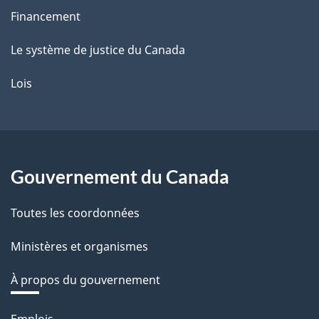
Financement
Le système de justice du Canada
Lois
Gouvernement du Canada
Toutes les coordonnées
Ministères et organismes
À propos du gouvernement
Thèmes
Emplois