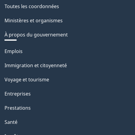
Toutes les coordonnées
Ministères et organismes
À propos du gouvernement
Thèmes
Emplois
et
Immigration et citoyenneté
sujets
Voyage et tourisme
Entreprises
Prestations
Santé