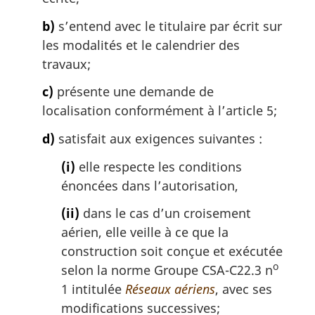
l
e
b)
s’entend avec le titulaire par écrit sur
:
les modalités et le calendrier des
travaux;
c)
présente une demande de
localisation conformément à l’article 5;
d)
satisfait aux exigences suivantes :
(i)
elle respecte les conditions
énoncées dans l’autorisation,
(ii)
dans le cas d’un croisement
aérien, elle veille à ce que la
construction soit conçue et exécutée
o
selon la norme Groupe CSA-C22.3 n
1 intitulée
Réseaux aériens
, avec ses
modifications successives;