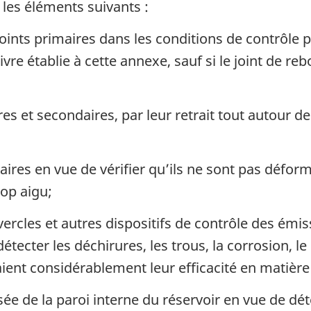
les éléments suivants :
oints primaires dans les conditions de contrôle p
re établie à cette annexe, sauf si le joint de 
es et secondaires, par leur retrait tout autour de 
aires en vue de vérifier qu’ils ne sont pas défor
rop aigu;
ercles et autres dispositifs de contrôle des émiss
détecter les déchirures, les trous, la corrosion, l
ent considérablement leur efficacité en matière
ée de la paroi interne du réservoir en vue de déte