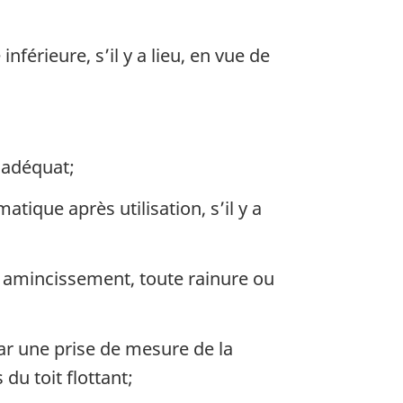
férieure, s’il y a lieu, en vue de
t adéquat;
tique après utilisation, s’il y a
t amincissement, toute rainure ou
par une prise de mesure de la
du toit flottant;