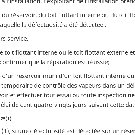
 à l’installation, l’exploitant de l’installation pr
u réservoir, du toit flottant interne ou du toit f
laquelle la défectuosité a été détectée :
rs service,
le toit flottant interne ou le toit flottant externe 
confirmer que la réparation est réussie;
d’un réservoir muni d’un toit flottant interne ou 
 temporaire de contrôle des vapeurs dans un déla
rvoir et effectuer tout essai ou toute inspection 
élai de cent quatre-vingts jours suivant cette dat
25(1)
1), si une défectuosité est détectée sur un rés