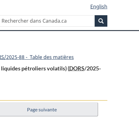
English
Rechercher
Recherche
dans
Canada.ca
RS
/2025-88 - Table des matières
quides pétroliers volatils) (
DORS
/2025-
Page suivante
nt
n