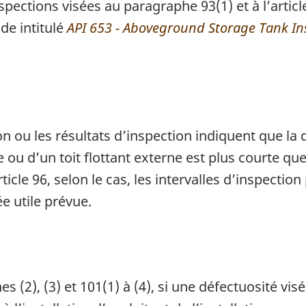
nspections visées au paragraphe 93(1) et à l’artic
de intitulé
API 653 - Aboveground Storage Tank In
on ou les résultats d’inspection indiquent que la 
 ou d’un toit flottant externe est plus courte que
ticle 96, selon le cas, les intervalles d’inspecti
e utile prévue.
 (2), (3) et 101(1) à (4), si une défectuosité vis