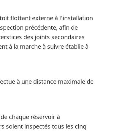
it flottant externe à l’installation
nspection précédente, afin de
nterstices des joints secondaires
t à la marche à suivre établie à
effectue à une distance maximale de
e de chaque réservoir à
irs soient inspectés tous les cinq