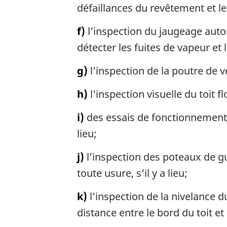
défaillances du revêtement et le
f)
l’inspection du jaugeage automa
détecter les fuites de vapeur et l
g)
l’inspection de la poutre de v
h)
l’inspection visuelle du toit f
i)
des essais de fonctionnement de
lieu;
j)
l’inspection des poteaux de gu
toute usure, s’il y a lieu;
k)
l’inspection de la nivelance d
distance entre le bord du toit e