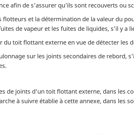
nce afin de s’assurer qu’ils sont recouverts ou 
s flotteurs et la détermination de la valeur du po
ites de vapeur et les fuites de liquides, s’il y a li
 du toit flottant externe en vue de détecter les d
lonnage sur les joints secondaires de rebord, s’il
es.
es de joints d’un toit flottant externe, dans les 
che à suivre établie à cette annexe, dans les soi