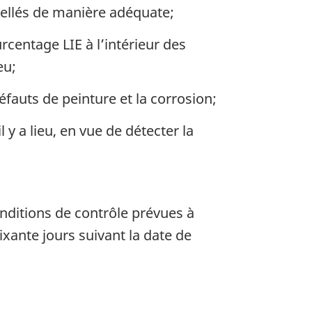
scellés de manière adéquate;
urcentage LIE à l’intérieur des
eu;
éfauts de peinture et la corrosion;
 y a lieu, en vue de détecter la
conditions de contrôle prévues à
xante jours suivant la date de