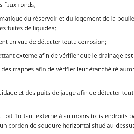
s faux ronds;
tique du réservoir et du logement de la poulie in
es fuites de liquides;
ent en vue de détecter toute corrosion;
lottant externe afin de vérifier que le drainage es
s trappes afin de vérifier leur étanchéité automa
idage et des puits de jauge afin de détecter tou
u toit flottant externe à au moins trois endroits 
t un cordon de soudure horizontal situé au-dessus 