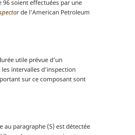
le 96 soient effectuées par une
spector
de l’
American Petroleum
durée utile prévue d’un
 les intervalles d’inspection
on portant sur ce composant sont
ée au paragraphe (5) est détectée