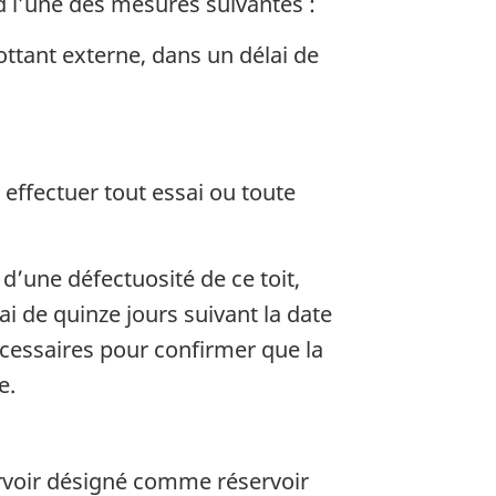
end l’une des mesures suivantes :
lottant externe, dans un délai de
et effectuer tout essai ou toute
d’une défectuosité de ce toit,
i de quinze jours suivant la date
nécessaires pour confirmer que la
e.
ervoir désigné comme réservoir