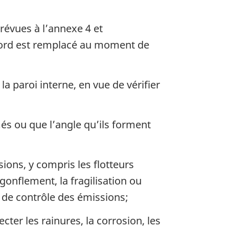
révues à l’annexe 4 et
rebord est remplacé au moment de
la paroi interne, en vue de vérifier
més ou que l’angle qu’ils forment
ions, y compris les flotteurs
e gonflement, la fragilisation ou
 de contrôle des émissions;
cter les rainures, la corrosion, les