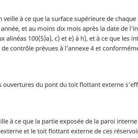
 veille à ce que la surface supérieure de chaque to
année, et au moins dix mois après la date de l’i
 alinéas 100(5)a), c) et e) à h), et à ce que les i
 de contrôle prévues à l’annexe 4 et conformémen
es ouvertures du pont du toit flottant externe s’
ille à ce que la partie exposée de la paroi intern
t externe et le toit flottant externe de ces réservo