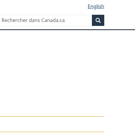
English
Rechercher
Recherche
dans
Canada.ca