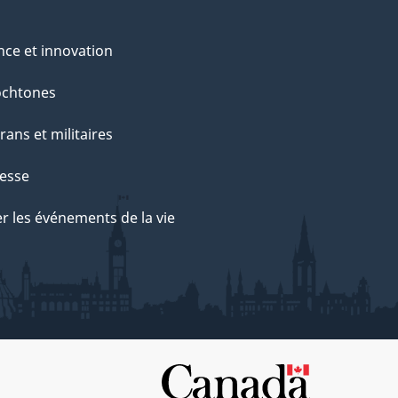
nce et innovation
ochtones
rans et militaires
esse
r les événements de la vie