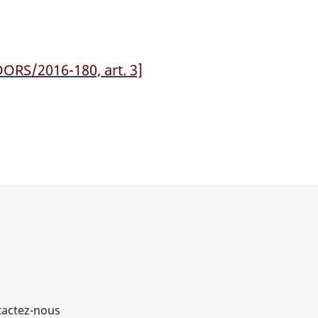
DORS/2016-180, art. 3]
actez-nous