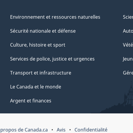
Environnement et ressources naturelles
Scie
Sécurité nationale et défense
Aut
Culture, histoire et sport
Vété
Services de police, justice et urgences
Jeun
Transport et infrastructure
Gére
Le Canada et le monde
Argent et finances
 propos de Canada.ca
Avis
Confidentialité