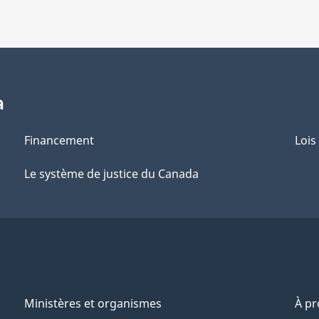
a
Financement
Lois
Le système de justice du Canada
Ministères et organismes
À p