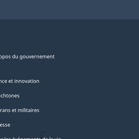
ropos du gouvernement
nce et innovation
ochtones
rans et militaires
esse