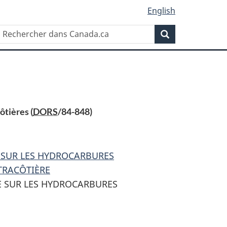
English
Rechercher
Recherche
dans
Canada.ca
ôtières (
DORS
/84-848)
 SUR LES HYDROCARBURES
TRACÔTIÈRE
E SUR LES HYDROCARBURES