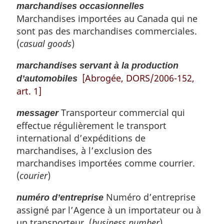
marchandises occasionnelles
Marchandises importées au Canada qui ne
sont pas des marchandises commerciales.
(
casual goods
)
marchandises servant à la production
[Abrogée, DORS/2006-152,
d’automobiles
art. 1]
Transporteur commercial qui
messager
effectue régulièrement le transport
international d’expéditions de
marchandises, à l’exclusion des
marchandises importées comme courrier.
(
courier
)
Numéro d’entreprise
numéro d’entreprise
assigné par l’Agence à un importateur ou à
un transporteur. (
business number
)