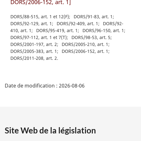
DORS/2006-152, art. 1]
DORS/88-515, art. 1 et 12(F)
DORS/91-83, art. 1
DORS/92-129, art. 1
DORS/92-409, art. 1
DORS/92-
410, art. 1
DORS/95-419, art. 1
DORS/96-150, art. 1
DORS/97-112, art. 1 et 7(T)
DORS/98-53, art. 5
DORS/2001-197, art. 2
DORS/2005-210, art. 1
DORS/2005-383, art. 1
DORS/2006-152, art. 1
DORS/2011-208, art. 2
D
Date de modification :
2026-08-06
é
t
a
Site Web de la législation
i