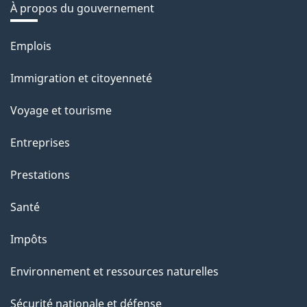
À propos du gouvernement
Thèmes
Emplois
et
Immigration et citoyenneté
sujets
Voyage et tourisme
Entreprises
Prestations
Santé
Impôts
Environnement et ressources naturelles
Sécurité nationale et défense