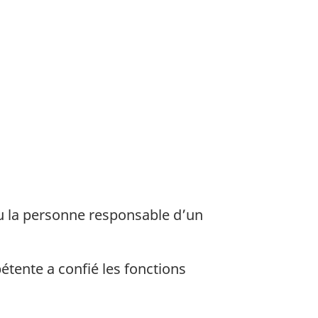
 ou la personne responsable d’un
étente a confié les fonctions