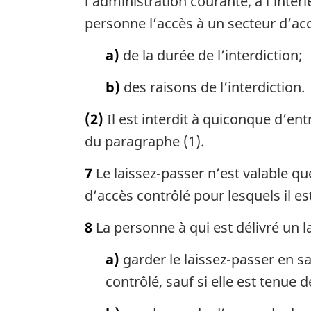
l’administration courante, à l’intér
personne l’accès à un secteur d’accè
a)
de la durée de l’interdiction;
b)
des raisons de l’interdiction.
(2)
Il est interdit à quiconque d’ent
du paragraphe (1).
7
Le laissez-passer n’est valable que
d’accès contrôlé pour lesquels il est
8
La personne à qui est délivré un l
a)
garder le laissez-passer en s
contrôlé, sauf si elle est tenue d