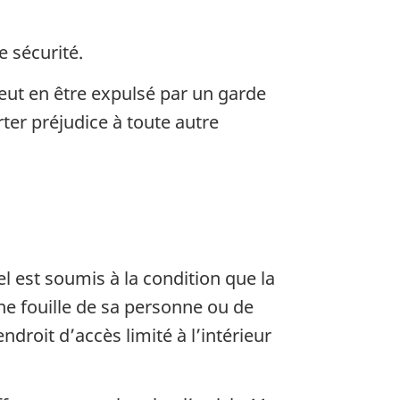
 sécurité.
ut en être expulsé par un garde
rter préjudice à toute autre
 est soumis à la condition que la
ne fouille de sa personne ou de
ndroit d’accès limité à l’intérieur