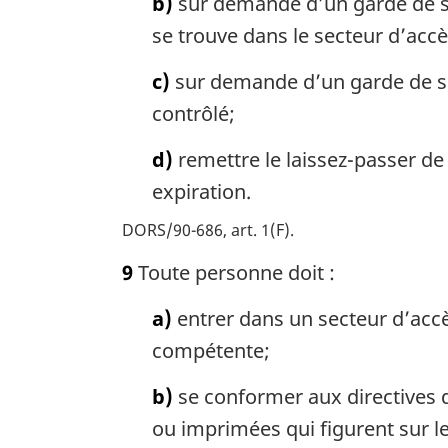
b)
sur demande d’un garde de séc
se trouve dans le secteur d’accè
c)
sur demande d’un garde de séc
contrôlé;
d)
remettre le laissez-passer de
expiration.
DORS/90-686, art. 1(F)
9
Toute personne doit :
a)
entrer dans un secteur d’accès
compétente;
b)
se conformer aux directives d
ou imprimées qui figurent sur le