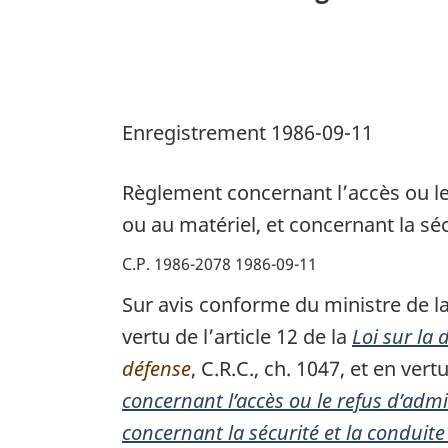
contrôlé
relatif
à
la
Enregistrement 1986-09-11
défense
Règlement concernant l’accès ou l
ou au matériel, et concernant la sé
C.P. 1986-2078 1986-09-11
Sur avis conforme du ministre de la
vertu de l’article 12 de la
Loi sur la 
défense
, C.R.C., ch. 1047, et en vertu
concernant l’accès ou le refus d’adm
concernant la sécurité et la conduite