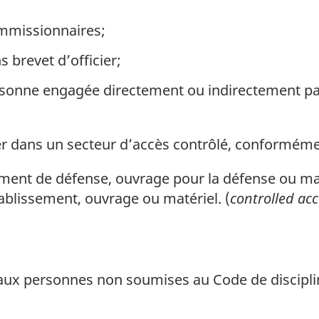
missionnaires;
 brevet d’officier;
sonne engagée directement ou indirectement par
r dans un secteur d’accès contrôlé, conformément 
ment de défense, ouvrage pour la défense ou mat
établissement, ouvrage ou matériel. (
controlled ac
ux personnes non soumises au Code de disciplin