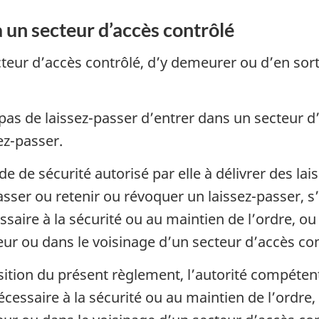
à un secteur d’accès contrôlé
ecteur d’accès contrôlé, d’y demeurer ou d’en so
a pas de laissez-passer d’entrer dans un secteur 
ez-passer.
e de sécurité autorisé par elle à délivrer des lai
asser ou retenir ou révoquer un laissez-passer, s
ssaire à la sécurité ou au maintien de l’ordre, ou
ieur ou dans le voisinage d’un secteur d’accès con
ition du présent règlement, l’autorité compétent
écessaire à la sécurité ou au maintien de l’ordre,