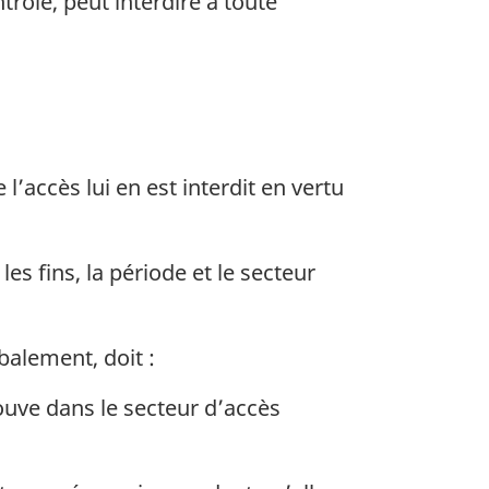
trôlé, peut interdire à toute
’accès lui en est interdit en vertu
es fins, la période et le secteur
balement, doit :
ouve dans le secteur d’accès