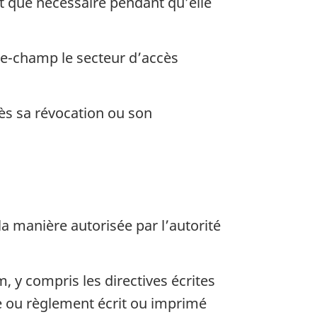
t que nécessaire pendant qu’elle
-le-champ le secteur d’accès
dès sa révocation ou son
la manière autorisée par l’autorité
 y compris les directives écrites
gle ou règlement écrit ou imprimé