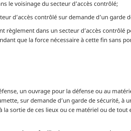
dans le voisinage du secteur d’accès contrôlé;
teur d’accès contrôlé sur demande d’un garde de
t règlement dans un secteur d’accès contrôlé pe
ndant que la force nécessaire à cette fin sans po
fense, un ouvrage pour la défense ou au matériel
oumette, sur demande d’un garde de sécurité, à u
 la sortie de ces lieux ou ce matériel ou de tout e