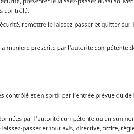
urité, présenter le laissez-passer aussi souven
s contrôlé;
urité, remettre le laissez-passer et quitter sur
 la manière prescrite par l’autorité compétente 
 contrôlé et en sortir par l’entrée prévue ou de 
onnées par l’autorité compétente ou en son nom,
 laissez-passer et tout avis, directive, ordre, rè