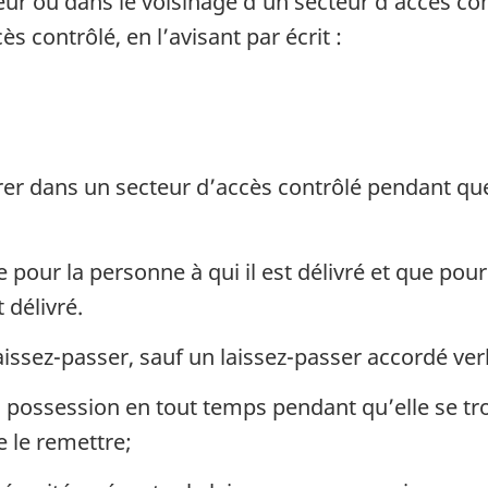
ieur ou dans le voisinage d’un secteur d’accès con
s contrôlé, en l’avisant par écrit :
rer dans un secteur d’accès contrôlé pendant que l
 pour la personne à qui il est délivré et que pour l
 délivré.
aissez-passer, sauf un laissez-passer accordé ver
a possession en tout temps pendant qu’elle se tr
e le remettre;