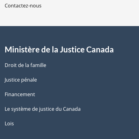
Contactez-nous
p
a
g
Ministère de la Justice Canada
e
Droit de la famille
Justice pénale
Financement
Le système de justice du Canada
Lois