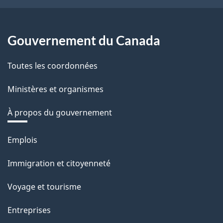
Gouvernement du Canada
Toutes les coordonnées
Ministères et organismes
À propos du gouvernement
Thèmes
Emplois
et
Immigration et citoyenneté
sujets
Voyage et tourisme
Entreprises