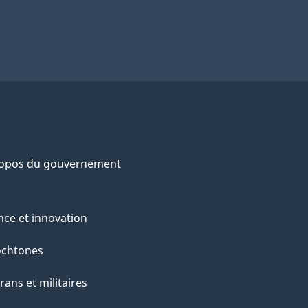
ropos du gouvernement
nce et innovation
ochtones
rans et militaires