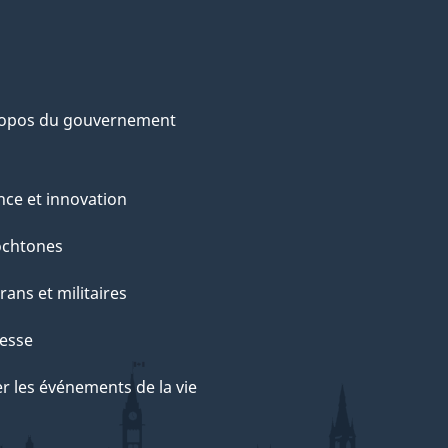
ropos du gouvernement
nce et innovation
ochtones
rans et militaires
esse
r les événements de la vie