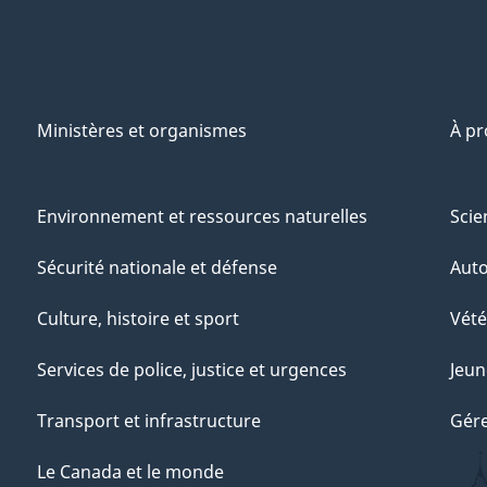
Ministères et organismes
À p
Environnement et ressources naturelles
Scie
Sécurité nationale et défense
Aut
Culture, histoire et sport
Vété
Services de police, justice et urgences
Jeun
Transport et infrastructure
Gére
Le Canada et le monde