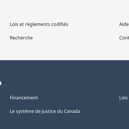
Lois et règlements codifiés
Aide
Recherche
Cont
a
Financement
Lois
Le système de justice du Canada