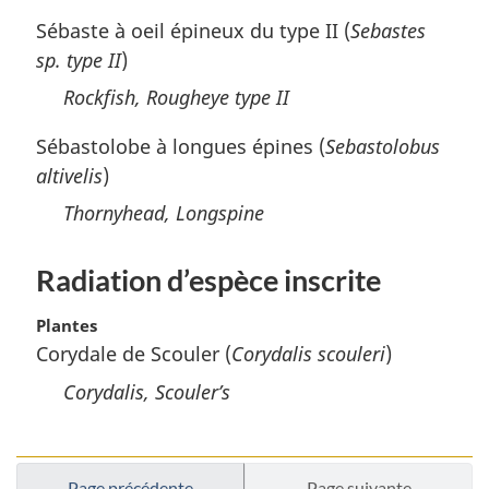
Sébaste à oeil épineux du type II (
Sebastes
sp. type II
)
Rockfish, Rougheye type II
Sébastolobe à longues épines (
Sebastolobus
altivelis
)
Thornyhead, Longspine
Radiation d’espèce inscrite
Plantes
Corydale de Scouler (
Corydalis scouleri
)
Corydalis, Scouler’s
Page précédente
Page suivante