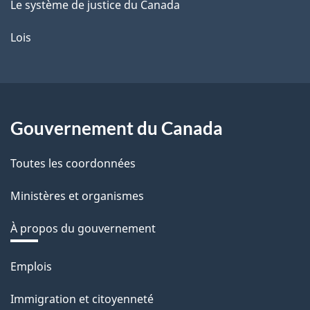
Le système de justice du Canada
Lois
Gouvernement du Canada
Toutes les coordonnées
Ministères et organismes
À propos du gouvernement
Thèmes
Emplois
et
Immigration et citoyenneté
sujets