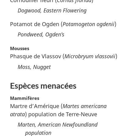
Dogwood, Eastern Flowering
Potamot de Ogden (
Potamogeton ogdenii
)
Pondweed, Ogden’s
Mousses
Phasque de Vlassov (
Microbryum vlassovii
)
Moss, Nugget
Espèces menacées
Mammifères
Martre d’Amérique (
Martes americana
atrata
) population de Terre-Neuve
Marten, American Newfoundland
population