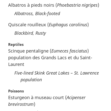
Albatros à pieds noirs (
Phoebastria nigripes
)
Albatross, Black-footed
Quiscale rouilleux (
Euphagus carolinus
)
Blackbird, Rusty
Reptiles
Scinque pentaligne (
Eumeces fasciatus
)
population des Grands Lacs et du Saint-
Laurent
Five-lined Skink Great Lakes – St. Lawrence
population
Poissons
Esturgeon à museau court (
Acipenser
brevirostrum
)