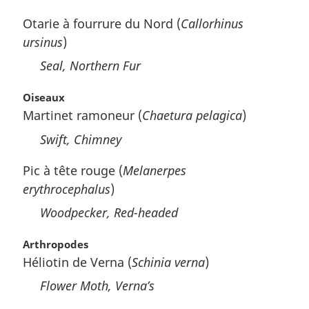
Otarie à fourrure du Nord (
Callorhinus
ursinus
)
Seal, Northern Fur
Oiseaux
Martinet ramoneur (
Chaetura pelagica
)
Swift, Chimney
Pic à tête rouge (
Melanerpes
erythrocephalus
)
Woodpecker, Red-headed
Arthropodes
Héliotin de Verna (
Schinia verna
)
Flower Moth, Verna’s