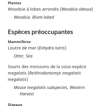
Plantes
Woodsie à lobes arrondis (
Woodsia obtusa
)
Woodsia, Blunt-lobed
Espèces préoccupantes
Mammifères
Loutre de mer (
Enhydra lutris
)
Otter, Sea
Souris des moissons de la sous-espèce
megalotis
(
Reithrodontomys megalotis
megalotis
)
Mouse
megalotis
subspecies, Western
Harvest
Oiseaux