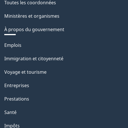
Toutes les coordonnées
Ministères et organismes
À propos du gouvernement
Thèmes
Emplois
et
Immigration et citoyenneté
sujets
Voyage et tourisme
Entreprises
Prestations
Santé
Impôts