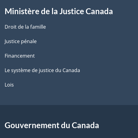
g
Ministère de la Justice Canada
e
Droit de la famille
Justice pénale
Financement
Le système de justice du Canada
Lois
Gouvernement du Canada