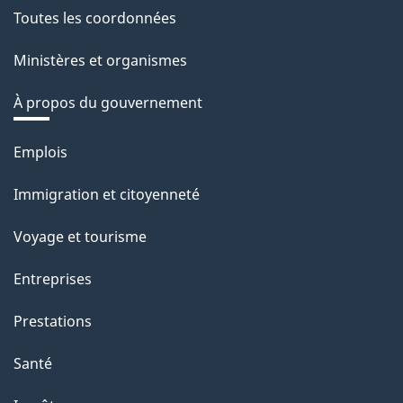
Toutes les coordonnées
Ministères et organismes
À propos du gouvernement
Thèmes
Emplois
et
Immigration et citoyenneté
sujets
Voyage et tourisme
Entreprises
Prestations
Santé