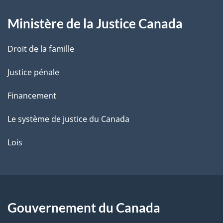
g
Ministère de la Justice Canada
e
Droit de la famille
Justice pénale
Financement
Le système de justice du Canada
Lois
Gouvernement du Canada