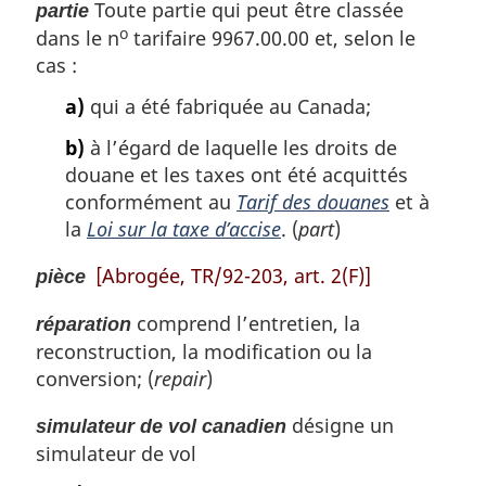
Toute partie qui peut être classée
partie
o
dans le n
tarifaire 9967.00.00 et, selon le
cas :
a)
qui a été fabriquée au Canada;
b)
à l’égard de laquelle les droits de
douane et les taxes ont été acquittés
conformément au
Tarif des douanes
et à
la
Loi sur la taxe d’accise
. (
part
)
[Abrogée, TR/92-203, art. 2(F)]
pièce
comprend l’entretien, la
réparation
reconstruction, la modification ou la
conversion; (
repair
)
désigne un
simulateur de vol canadien
simulateur de vol