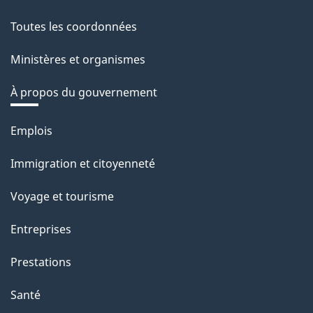
Toutes les coordonnées
Ministères et organismes
À propos du gouvernement
Thèmes
Emplois
et
Immigration et citoyenneté
sujets
Voyage et tourisme
Entreprises
Prestations
Santé