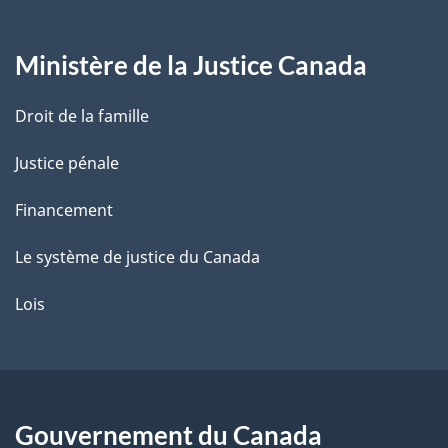
g
Ministère de la Justice Canada
e
Droit de la famille
Justice pénale
Financement
Le système de justice du Canada
Lois
Gouvernement du Canada