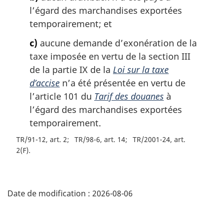
l’égard des marchandises exportées
temporairement; et
c)
aucune demande d’exonération de la
taxe imposée en vertu de la section III
de la partie IX de la
Loi sur la taxe
d’accise
n’a été présentée en vertu de
l’article 101 du
Tarif des douanes
à
l’égard des marchandises exportées
temporairement.
TR/91-12, art. 2
TR/98-6, art. 14
TR/2001-24, art.
2(F)
D
Date de modification :
2026-08-06
é