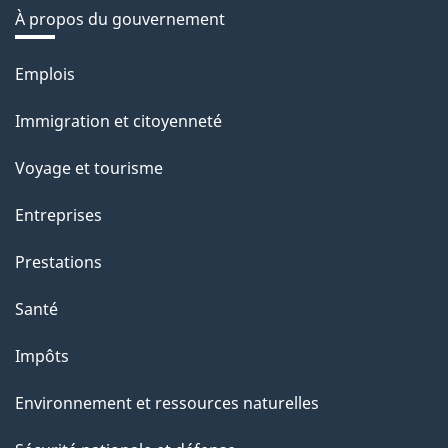
À propos du gouvernement
Thèmes
Emplois
et
Immigration et citoyenneté
sujets
Voyage et tourisme
Entreprises
Prestations
Santé
Impôts
Environnement et ressources naturelles