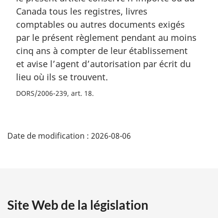
Canada tous les registres, livres
comptables ou autres documents exigés
par le présent règlement pendant au moins
cinq ans à compter de leur établissement
et avise l’agent d’autorisation par écrit du
lieu où ils se trouvent.
DORS/2006-239, art. 18
D
Date de modification :
2026-08-06
é
t
a
Site Web de la législation
i