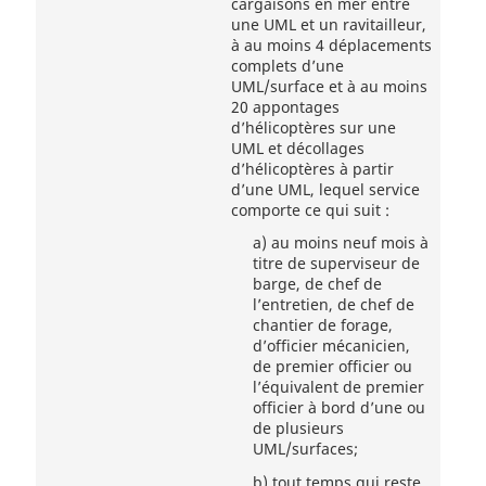
cargaisons en mer entre
une UML et un ravitailleur,
à au moins 4 déplacements
complets d’une
UML/surface et à au moins
20 appontages
d’hélicoptères sur une
UML et décollages
d’hélicoptères à partir
d’une UML, lequel service
comporte ce qui suit :
a)
au moins neuf mois à
titre de superviseur de
barge, de chef de
l’entretien, de chef de
chantier de forage,
d’officier mécanicien,
de premier officier ou
l’équivalent de premier
officier à bord d’une ou
de plusieurs
UML/surfaces;
b)
tout temps qui reste