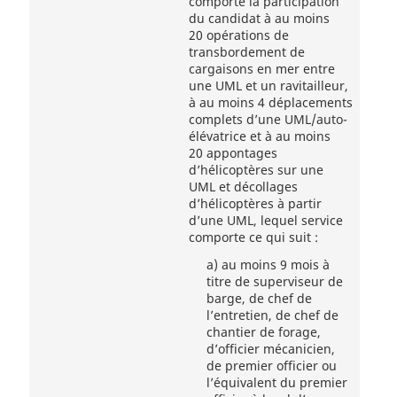
comporte la participation
du candidat à au moins
20 opérations de
transbordement de
cargaisons en mer entre
une UML et un ravitailleur,
à au moins 4 déplacements
complets d’une UML/auto-
élévatrice et à au moins
20 appontages
d’hélicoptères sur une
UML et décollages
d’hélicoptères à partir
d’une UML, lequel service
comporte ce qui suit :
a)
au moins 9 mois à
titre de superviseur de
barge, de chef de
l’entretien, de chef de
chantier de forage,
d’officier mécanicien,
de premier officier ou
l’équivalent du premier