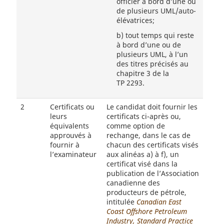
officier à bord d’une ou
de plusieurs UML/auto-
élévatrices;
b)
tout temps qui reste
à bord d’une ou de
plusieurs UML, à l’un
des titres précisés au
chapitre 3 de la
TP 2293.
2
Certificats ou
Le candidat doit fournir les
leurs
certificats ci-après ou,
équivalents
comme option de
approuvés à
rechange, dans le cas de
fournir à
chacun des certificats visés
l’examinateur
aux alinéas a) à f), un
certificat visé dans la
publication de l’Association
canadienne des
producteurs de pétrole,
intitulée
Canadian East
Coast Offshore Petroleum
Industry, Standard Practice