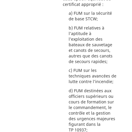
certificat approprié :
a)
FUM sur la sécurité
de base STCW;
b)
FUM relatives à
l’aptitude à
l’exploitation des
bateaux de sauvetage
et canots de secours,
autres que des canots
de secours rapides;
c)
FUM sur les
techniques avancées de
lutte contre l’incendie;
d)
FUM destinées aux
officiers supérieurs ou
cours de formation sur
le commandement, le
contrôle et la gestion
des urgences majeures
figurant dans la
TP 10937;