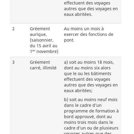
effectuent des voyages
autres que des voyages en
eaux abritées.
2
Gréement
Au moins un mois à
aurique,
exercer des fonctions de
(saisonnier,
pont.
du 15 avril au
er
1
novembre)
3
Gréement
a)
soit au moins 18 mois,
carré, illimité
dont au moins six alors
que le ou les bâtiments
effectuent des voyages
autres que des voyages en
eaux abritées;
b)
soit au moins neuf mois
dans le cadre d’un
programme de formation à
bord approuvé, dont au
moins trois mois dans le
cadre d’un ou de plusieurs
voyages autres que des