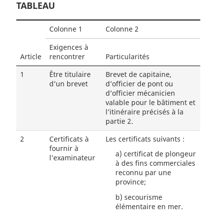
TABLEAU
Colonne 1
Colonne 2
Exigences à
Article
rencontrer
Particularités
1
Être titulaire
Brevet de capitaine,
d’un brevet
d’officier de pont ou
d’officier mécanicien
valable pour le bâtiment et
l’itinéraire précisés à la
partie 2.
2
Certificats à
Les certificats suivants :
fournir à
a)
certificat de plongeur
l’examinateur
à des fins commerciales
reconnu par une
province;
b)
secourisme
élémentaire en mer.