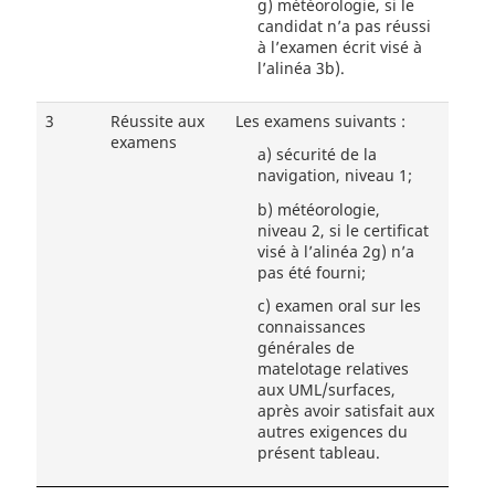
g)
météorologie, si le
candidat n’a pas réussi
à l’examen écrit visé à
l’alinéa 3b).
3
Réussite aux
Les examens suivants :
examens
a)
sécurité de la
navigation, niveau 1;
b)
météorologie,
niveau 2, si le certificat
visé à l’alinéa 2g) n’a
pas été fourni;
c)
examen oral sur les
connaissances
générales de
matelotage relatives
aux UML/surfaces,
après avoir satisfait aux
autres exigences du
présent tableau.