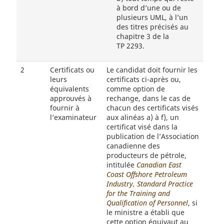
à bord d’une ou de
plusieurs UML, à l’un
des titres précisés au
chapitre 3 de la
TP 2293.
2
Certificats ou
Le candidat doit fournir les
leurs
certificats ci-après ou,
équivalents
comme option de
approuvés à
rechange, dans le cas de
fournir à
chacun des certificats visés
l’examinateur
aux alinéas a) à f), un
certificat visé dans la
publication de l’Association
canadienne des
producteurs de pétrole,
intitulée
Canadian East
Coast Offshore Petroleum
Industry, Standard Practice
for the Training and
Qualification of Personnel
, si
le ministre a établi que
cette option équivaut au