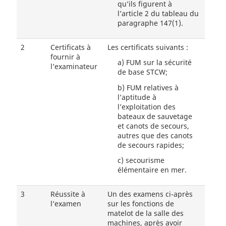
qu’ils figurent à
l’article 2 du tableau du
paragraphe 147(1).
2
Certificats à
Les certificats suivants :
fournir à
a)
FUM sur la sécurité
l’examinateur
de base STCW;
b)
FUM relatives à
l’aptitude à
l’exploitation des
bateaux de sauvetage
et canots de secours,
autres que des canots
de secours rapides;
c)
secourisme
élémentaire en mer.
3
Réussite à
Un des examens ci-après
l’examen
sur les fonctions de
matelot de la salle des
machines, après avoir