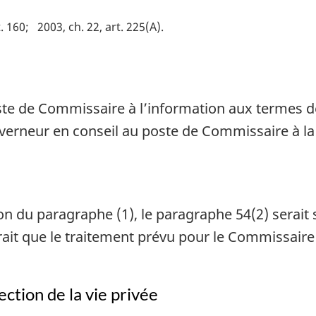
t. 160
2003, ch. 22, art. 225(A)
 de Commissaire à l’information aux termes d
erneur en conseil au poste de Commissaire à la p
ion du paragraphe (1), le paragraphe 54(2) serait 
vrait que le traitement prévu pour le Commissaire 
ction de la vie privée