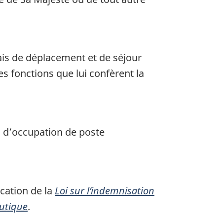
frais de déplacement et de séjour
es fonctions que lui confèrent la
s d’occupation de poste
ication de la
Loi sur l’indemnisation
autique
.