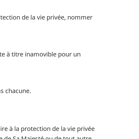
ection de la vie privée, nommer
te à titre inamovible pour un
ns chacune.
 à la protection de la vie privée
ce de Sa Majesté ou de tout autre