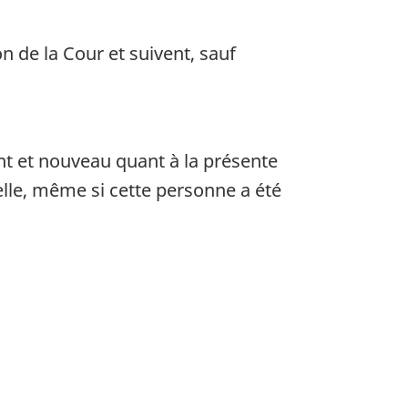
ements
ls
n de la Cour et suivent, sauf
nt et nouveau quant à la présente
 elle, même si cette personne a été