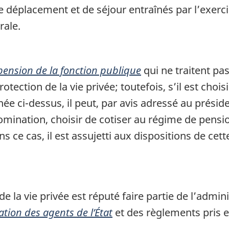
s de déplacement et de séjour entraînés par l’exer
rale.
 pension de la fonction publique
qui ne traitent pa
tection de la vie privée; toutefois, s’il est chois
née ci-dessus, il peut, par avis adressé au présid
omination, choisir de cotiser au régime de pensi
ns ce cas, il est assujetti aux dispositions de cett
e la vie privée est réputé faire partie de l’admin
ation des agents de l’État
et des règlements pris en