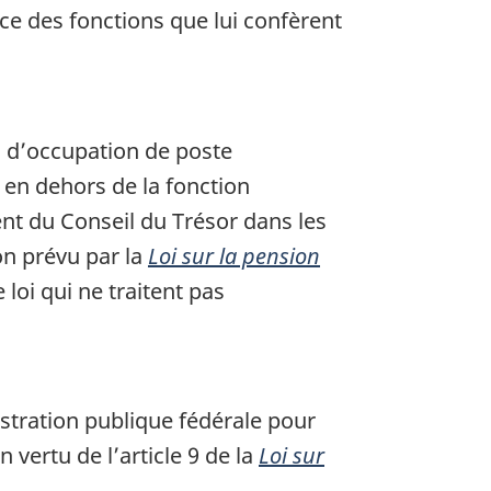
cice des fonctions que lui confèrent
s d’occupation de poste
i en dehors de la fonction
ent du Conseil du Trésor dans les
on prévu par la
Loi sur la pension
e loi qui ne traitent pas
istration publique fédérale pour
 vertu de l’article 9 de la
Loi sur