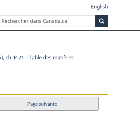
English
Rechercher
Recherche
dans
Canada.ca
), ch. P-21 - Table des matières
Page suivante
on