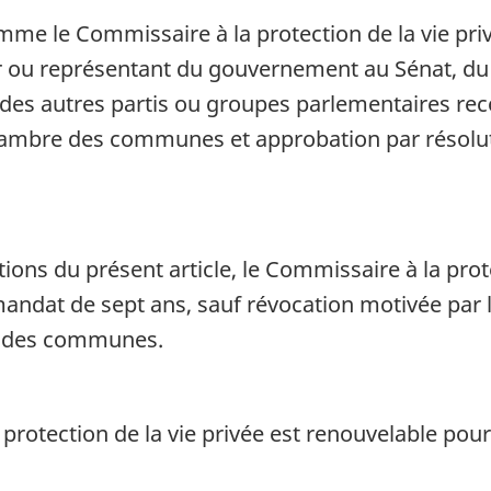
me le Commissaire à la protection de la vie pr
r ou représentant du gouvernement au Sénat, du 
n des autres partis ou groupes parlementaires re
hambre des communes et approbation par résolut
ions du présent article, le Commissaire à la prot
mandat de sept ans, sauf révocation motivée par 
e des communes.
rotection de la vie privée est renouvelable pou