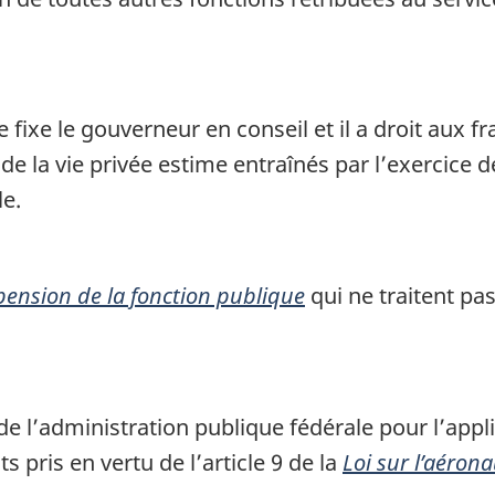
e fixe le gouverneur en conseil et il a droit aux 
e la vie privée estime entraînés par l’exercice d
le.
 pension de la fonction publique
qui ne traitent pa
 de l’administration publique fédérale pour l’appl
 pris en vertu de l’article 9 de la
Loi sur l’aéron