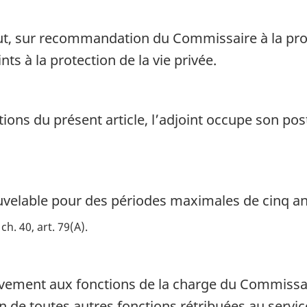
t, sur recommandation du Commissaire à la prot
s à la protection de la vie privée.
ions du présent article, l’adjoint occupe son pos
uvelable pour des périodes maximales de cinq a
ch. 40, art. 79(A)
vement aux fonctions de la charge du Commissaire
ion de toutes autres fonctions rétribuées au servi