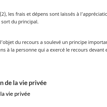
renseignements
renseign
personnels
personne
, les frais et dépens sont laissés à l’appréciatio
sort du principal.
l’objet du recours a soulevé un principe importa
pens à la personne qui a exercé le recours devant
 de la vie privée
la vie privée