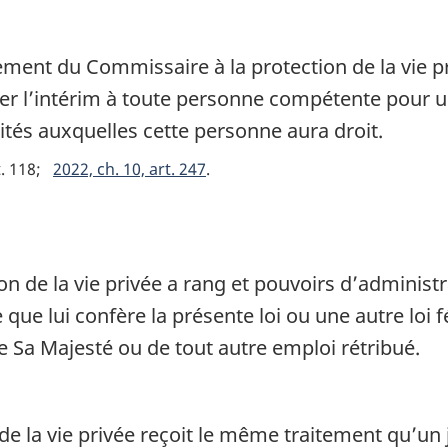
ent du Commissaire à la protection de la vie pr
ier l’intérim à toute personne compétente pour
ités auxquelles cette personne aura droit.
t. 118
2022, ch. 10, art. 247
n de la vie privée a rang et pouvoirs d’administra
ue lui confère la présente loi ou une autre loi f
e Sa Majesté ou de tout autre emploi rétribué.
e la vie privée reçoit le même traitement qu’un 