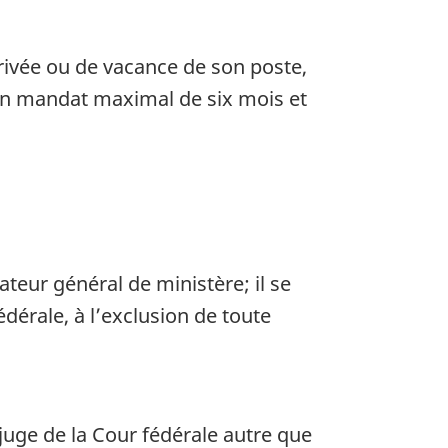
ivée ou de vacance de son poste,
 un mandat maximal de six mois et
teur général de ministère; il se
édérale, à l’exclusion de toute
juge de la Cour fédérale autre que