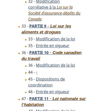
32 -
Modification
corrélative à la
Loi sur la
Société d’assurance-dépôts du
Canada
-
33 -
PARTIE 9
Loi sur les
aliments et drogues
33 -
Modification de la loi
35 -
Entrée en vigueur
-
36 -
PARTIE 10
Code canadien
du travail
36 -
Modification de la loi
-
44 -
45 -
Dispositions de
coordination
46 -
Entrée en vigueur
-
47 -
PARTIE 11
Loi nationale sur
l’habitation