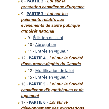
-
8 -
PARTIE 2
Loi sur la
prestation canadienne d’urgence
-
9 -
PARTIE 3
Loi sur les
paiements relatifs aux
événements de santé publique
d’intérêt national
9 -
Édiction de la loi
10 -
Abrogation
11 -
Entrée en vigueur
-
12 -
PARTIE 4
Loi sur la Société
d’assurance-dépôts du Canada
12 -
Modification de la loi
15 -
Entrée en vigueur
-
16 -
PARTIE 5
Loi sur la Société
canadienne d’hypothèques et de
logement
-
17 -
PARTIE 6
Loi sur le
développement des exportations