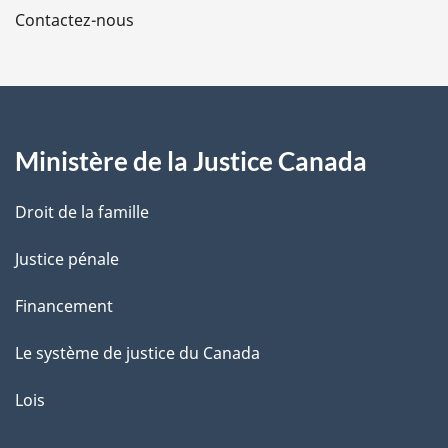
Contactez-nous
p
a
g
Ministère de la Justice Canada
e
Droit de la famille
Justice pénale
Financement
Le système de justice du Canada
Lois