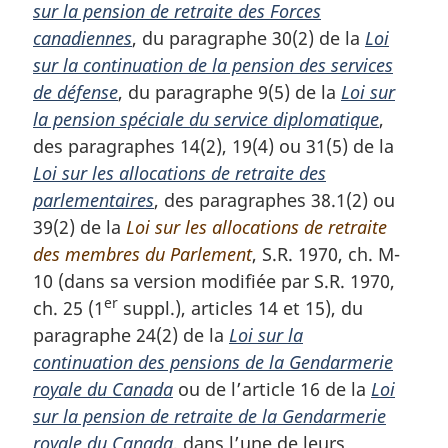
sur la pension de retraite des Forces
canadiennes
, du paragraphe 30(2) de la
Loi
sur la continuation de la pension des services
de défense
, du paragraphe 9(5) de la
Loi sur
la pension spéciale du service diplomatique
,
des paragraphes 14(2), 19(4) ou 31(5) de la
Loi sur les allocations de retraite des
parlementaires
, des paragraphes 38.1(2) ou
39(2) de la
Loi sur les allocations de retraite
des membres du Parlement
, S.R. 1970, ch. M-
10 (dans sa version modifiée par S.R. 1970,
er
ch. 25 (1
suppl.), articles 14 et 15), du
paragraphe 24(2) de la
Loi sur la
continuation des pensions de la Gendarmerie
royale du Canada
ou de l’article 16 de la
Loi
sur la pension de retraite de la Gendarmerie
royale du Canada
, dans l’une de leurs