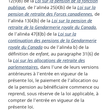
12(9)b) de la
Loi sur la pension de la fonction
publique
, de l’alinéa 25(4)b) de la
Loi sur la
pension de retraite des Forces canadiennes
, de
l’alinéa 13(4)b) de la
Loi sur la pension de
retraite de la Gendarmerie royale du Canada
,
de l’alinéa 47(8)b) de la
Loi sur la
continuation des pensions de la Gendarmerie
royale du Canada
ou de l’alinéa b) de la
définition de
enfant
, au paragraphe 31(6) de
la
Loi sur les allocations de retraite des
parlementaires
, dans l’une de leurs versions
antérieures à l’entrée en vigueur de la
présente loi, le paiement de l’allocation ou
de la pension au bénéficiaire commence ou
reprend, sous réserve de la loi applicable, à
compter de l’entrée en vigueur de la
présente loi.