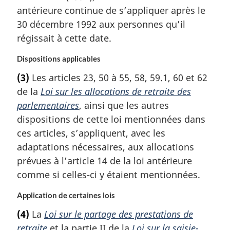
antérieure continue de s’appliquer après le
30 décembre 1992 aux personnes qu’il
régissait à cette date.
Dispositions applicables
(3)
Les articles 23, 50 à 55, 58, 59.1, 60 et 62
de la
Loi sur les allocations de retraite des
parlementaires
, ainsi que les autres
dispositions de cette loi mentionnées dans
ces articles, s’appliquent, avec les
adaptations nécessaires, aux allocations
prévues à l’article 14 de la loi antérieure
comme si celles-ci y étaient mentionnées.
Application de certaines lois
(4)
La
Loi sur le partage des prestations de
retraite
et la partie II de la
Loi sur la saisie-