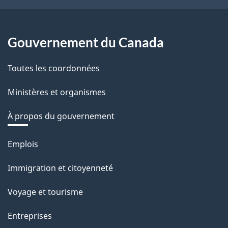
Gouvernement du Canada
Toutes les coordonnées
Ministères et organismes
À propos du gouvernement
Thèmes
Emplois
et
Immigration et citoyenneté
sujets
Voyage et tourisme
Entreprises