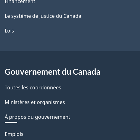
Financement
Le système de justice du Canada
Lois
Gouvernement du Canada
Toutes les coordonnées
Ministères et organismes
À propos du gouvernement
Thèmes
Emplois