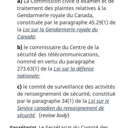
a)
La Commission civile d’examen et de
traitement des plaintes relatives à la
Gendarmerie royale du Canada,
constituée par le paragraphe 45.29(1) de
la
Loi sur la Gendarmerie royale du
Canada
;
b)
le commissaire du Centre de la
sécurité des télécommunications,
nommé en vertu du paragraphe
273.63(1) de la
Loi sur la défense
nationale
;
c)
le comité de surveillance des activités
de renseignement de sécurité, constitué
par le paragraphe 34(1) de la
Loi sur le
Service canadien du renseignement de
sécurité
. (
review body
)
Le Secrétariat du Comité des
Secrétariat