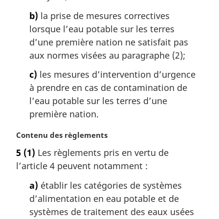
:
b)
la prise de mesures correctives
lorsque l’eau potable sur les terres
d’une première nation ne satisfait pas
aux normes visées au paragraphe (2);
c)
les mesures d’intervention d’urgence
à prendre en cas de contamination de
l’eau potable sur les terres d’une
première nation.
N
Contenu des règlements
o
5
(1)
Les règlements pris en vertu de
t
l’article 4 peuvent notamment :
e
m
a)
établir les catégories de systèmes
a
d’alimentation en eau potable et de
r
g
systèmes de traitement des eaux usées