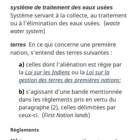
système de traitement des eaux usées
Système servant à la collecte, au traitement
ou à l’élimination des eaux usées. (
waste
water system
)
En ce qui concerne une première
terres
nation, s’entend des terres suivantes :
a)
celles dont l’aliénation est régie par
la
Loi sur les Indiens
ou la
Loi sur la
gestion des terres des premières nations
;
b)
s’agissant d’une bande mentionnée
dans les règlements pris en vertu du
paragraphe (2), celles délimitées par
ceux-ci. (
First Nation lands
)
N
Règlements
o