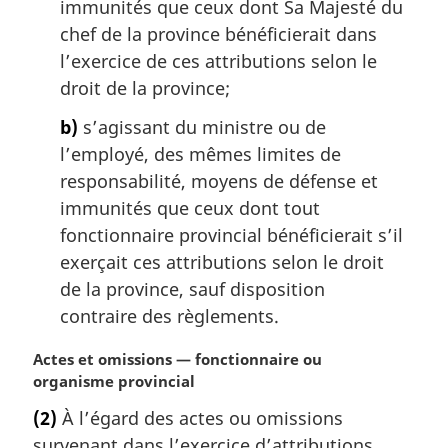
immunités que ceux dont Sa Majesté du
chef de la province bénéficierait dans
l’exercice de ces attributions selon le
droit de la province;
b)
s’agissant du ministre ou de
l’employé, des mêmes limites de
responsabilité, moyens de défense et
immunités que ceux dont tout
fonctionnaire provincial bénéficierait s’il
exerçait ces attributions selon le droit
de la province, sauf disposition
contraire des règlements.
N
Actes et omissions — fonctionnaire ou
o
organisme provincial
t
(2)
À l’égard des actes ou omissions
e
survenant dans l’exercice d’attributions
m