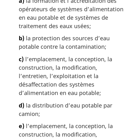
a)
la formation et l’accréditation des
e
:
opérateurs de systèmes d’alimentation
en eau potable et de systèmes de
traitement des eaux usées;
b)
la protection des sources d’eau
potable contre la contamination;
c)
l’emplacement, la conception, la
construction, la modification,
l’entretien, l’exploitation et la
désaffectation des systèmes
d’alimentation en eau potable;
d)
la distribution d’eau potable par
camion;
e)
l’emplacement, la conception, la
construction, la modification,