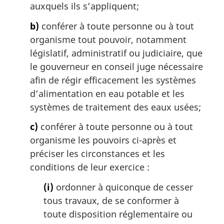
i
auxquels ils s’appliquent;
n
a
b)
conférer à toute personne ou à tout
l
organisme tout pouvoir, notamment
e
législatif, administratif ou judiciaire, que
:
le gouverneur en conseil juge nécessaire
afin de régir efficacement les systèmes
d’alimentation en eau potable et les
systèmes de traitement des eaux usées;
c)
conférer à toute personne ou à tout
organisme les pouvoirs ci-après et
préciser les circonstances et les
conditions de leur exercice :
(i)
ordonner à quiconque de cesser
tous travaux, de se conformer à
toute disposition réglementaire ou