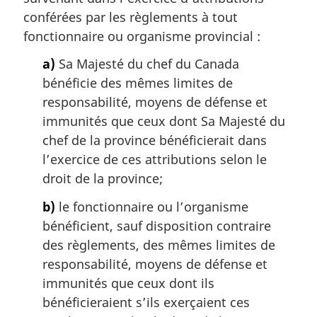
a
conférées par les règlements à tout
r
fonctionnaire ou organisme provincial :
g
i
a)
Sa Majesté du chef du Canada
n
bénéficie des mêmes limites de
a
responsabilité, moyens de défense et
l
immunités que ceux dont Sa Majesté du
e
chef de la province bénéficierait dans
:
l’exercice de ces attributions selon le
droit de la province;
b)
le fonctionnaire ou l’organisme
bénéficient, sauf disposition contraire
des règlements, des mêmes limites de
responsabilité, moyens de défense et
immunités que ceux dont ils
bénéficieraient s’ils exerçaient ces