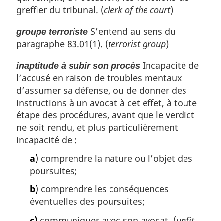
greffier du tribunal. (
clerk of the court
)
S’entend au sens du
groupe terroriste
paragraphe 83.01(1). (
terrorist group
)
Incapacité de
inaptitude à subir son procès
l’accusé en raison de troubles mentaux
d’assumer sa défense, ou de donner des
instructions à un avocat à cet effet, à toute
étape des procédures, avant que le verdict
ne soit rendu, et plus particulièrement
incapacité de :
a)
comprendre la nature ou l’objet des
poursuites;
b)
comprendre les conséquences
éventuelles des poursuites;
c)
communiquer avec son avocat. (
unfit