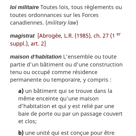
Toutes lois, tous règlements ou
loi militaire
toutes ordonnances sur les Forces
canadiennes. (
military law
)
er
[Abrogée, L.R. (1985), ch. 27 (1
magistrat
suppl.), art. 2]
L’ensemble ou toute
maison d’habitation
partie d’un bâtiment ou d’une construction
tenu ou occupé comme résidence
permanente ou temporaire, y compris :
a)
un bâtiment qui se trouve dans la
même enceinte qu’une maison
d’habitation et qui y est relié par une
baie de porte ou par un passage couvert
et clos;
b)
une unité qui est conçue pour être