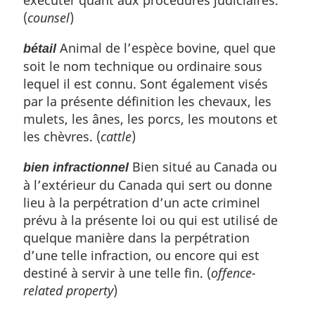
exécuter quant aux procédures judiciaires.
(
counsel
)
Animal de l’espèce bovine, quel que
bétail
soit le nom technique ou ordinaire sous
lequel il est connu. Sont également visés
par la présente définition les chevaux, les
mulets, les ânes, les porcs, les moutons et
les chèvres. (
cattle
)
Bien situé au Canada ou
bien infractionnel
à l’extérieur du Canada qui sert ou donne
lieu à la perpétration d’un acte criminel
prévu à la présente loi ou qui est utilisé de
quelque manière dans la perpétration
d’une telle infraction, ou encore qui est
destiné à servir à une telle fin. (
offence-
related property
)