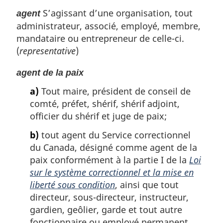
S’agissant d’une organisation, tout
agent
administrateur, associé, employé, membre,
mandataire ou entrepreneur de celle-ci.
(
representative
)
agent de la paix
a)
Tout maire, président de conseil de
comté, préfet, shérif, shérif adjoint,
officier du shérif et juge de paix;
b)
tout agent du Service correctionnel
du Canada, désigné comme agent de la
paix conformément à la partie I de la
Loi
sur le système correctionnel et la mise en
liberté sous condition
, ainsi que tout
directeur, sous-directeur, instructeur,
gardien, geôlier, garde et tout autre
fonctionnaire ou employé permanent