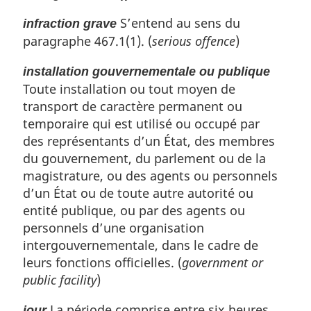
S’entend au sens du
infraction grave
paragraphe 467.1(1). (
serious offence
)
installation gouvernementale ou publique
Toute installation ou tout moyen de
transport de caractère permanent ou
temporaire qui est utilisé ou occupé par
des représentants d’un État, des membres
du gouvernement, du parlement ou de la
magistrature, ou des agents ou personnels
d’un État ou de toute autre autorité ou
entité publique, ou par des agents ou
personnels d’une organisation
intergouvernementale, dans le cadre de
leurs fonctions officielles. (
government or
public facility
)
La période comprise entre six heures
jour