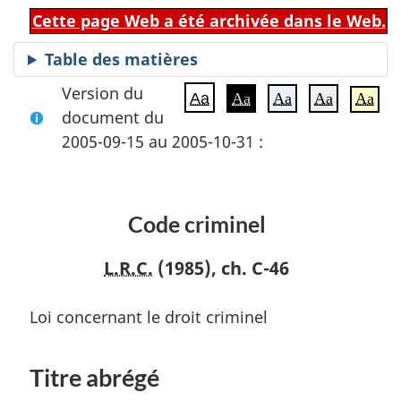
Cette page Web a été archivée dans le Web.
Table des matières
Version du
Aa
Aa
Aa
Aa
Aa
document du
2005-09-15 au 2005-10-31 :
Code criminel
L.R.C.
(1985), ch. C-46
Loi concernant le droit criminel
Titre abrégé