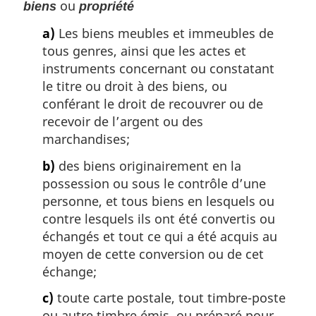
ou
biens
propriété
a)
Les biens meubles et immeubles de
tous genres, ainsi que les actes et
instruments concernant ou constatant
le titre ou droit à des biens, ou
conférant le droit de recouvrer ou de
recevoir de l’argent ou des
marchandises;
b)
des biens originairement en la
possession ou sous le contrôle d’une
personne, et tous biens en lesquels ou
contre lesquels ils ont été convertis ou
échangés et tout ce qui a été acquis au
moyen de cette conversion ou de cet
échange;
c)
toute carte postale, tout timbre-poste
ou autre timbre émis, ou préparé pour