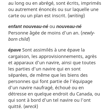
au long ou en abrégé, sont écrits, imprimés
ou autrement énoncés ou sur laquelle une
carte ou un plan est inscrit. (
writing
)
ou
enfant nouveau-né
nouveau-né
Personne âgée de moins d’un an. (
newly-
born child
)
Sont assimilés à une épave la
épave
cargaison, les approvisionnements, agrès
et apparaux d’un navire, ainsi que toutes
les parties d’un navire qui en sont
séparées, de même que les biens des
personnes qui font partie de l’équipage
d’un navire naufragé, échoué ou en
détresse en quelque endroit du Canada, ou
qui sont à bord d’un tel navire ou l’ont
quitté. (
wreck
)