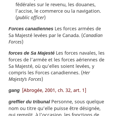
fédérales sur le revenu, les douanes,
l’accise, le commerce ou la navigation.
(
public officer
)
Les forces armées de
Forces canadiennes
Sa Majesté levées par le Canada. (
Canadian
Forces
)
Les forces navales, les
forces de Sa Majesté
forces de l’armée et les forces aériennes de
Sa Majesté, où qu’elles soient levées, y
compris les Forces canadiennes. (
Her
Majesty’s Forces
)
[Abrogée, 2001, ch. 32, art. 1]
gang
Personne, sous quelque
greffier du tribunal
nom ou titre qu’elle puisse être désignée,
qui remplit, à l’occasion, les fonctions de