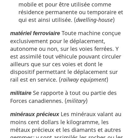
mobile et pour être utilisée comme
résidence permanente ou temporaire et
qui est ainsi utilisée. (
dwelling-house
)
Toute machine conçue
matériel ferroviaire
exclusivement pour le déplacement,
autonome ou non, sur les voies ferrées. Y
est assimilé tout véhicule pouvant circuler
ailleurs que sur ces voies et dont le
dispositif permettant le déplacement sur
rail est en service. (
railway equipment
)
Se rapporte à tout ou partie des
militaire
Forces canadiennes. (
military
)
Les minéraux valant au
minéraux précieux
moins cent dollars le kilogramme, les
métaux précieux et les diamants et autres
gemmes; y sont assimilés les roches ou les