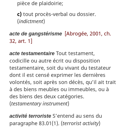
pièce de plaidoirie;
e
:
c)
tout procès-verbal ou dossier.
(
indictment
)
[Abrogée, 2001, ch.
acte de gangstérisme
32, art. 1]
Tout testament,
acte testamentaire
codicille ou autre écrit ou disposition
testamentaire, soit du vivant du testateur
dont il est censé exprimer les dernières
volontés, soit après son décès, qu’il ait trait
à des biens meubles ou immeubles, ou à
des biens des deux catégories.
(
testamentary instrument
)
S’entend au sens du
activité terroriste
paragraphe 83.01(1). (
terrorist activity
)