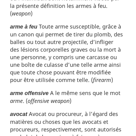
la présente définition les armes à feu.
(
weapon
)
Toute arme susceptible, grâce à
arme à feu
un canon qui permet de tirer du plomb, des
balles ou tout autre projectile, d’infliger
des lésions corporelles graves ou la mort à
une personne, y compris une carcasse ou
une boîte de culasse d’une telle arme ainsi
que toute chose pouvant être modifiée
pour être utilisée comme telle. (
firearm
)
A le même sens que le mot
arme offensive
arme
. (
offensive weapon
)
Avocat ou procureur, à l’égard des
avocat
matières ou choses que les avocats et
procureurs, respectivement, sont autorisés