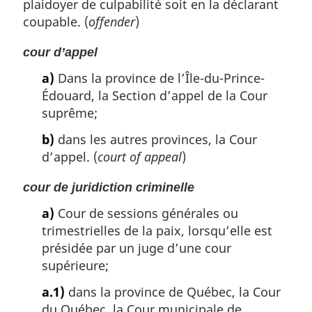
plaidoyer de culpabilité soit en la déclarant
coupable. (
offender
)
cour d’appel
a)
Dans la province de l’Île-du-Prince-
Édouard, la Section d’appel de la Cour
suprême;
b)
dans les autres provinces, la Cour
d’appel. (
court of appeal
)
cour de juridiction criminelle
a)
Cour de sessions générales ou
trimestrielles de la paix, lorsqu’elle est
présidée par un juge d’une cour
supérieure;
a.1)
dans la province de Québec, la Cour
du Québec, la Cour municipale de