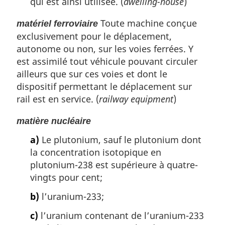
qui est ainsi utilisée. (
dwelling-house
)
Toute machine conçue
matériel ferroviaire
exclusivement pour le déplacement,
autonome ou non, sur les voies ferrées. Y
est assimilé tout véhicule pouvant circuler
ailleurs que sur ces voies et dont le
dispositif permettant le déplacement sur
rail est en service. (
railway equipment
)
matière nucléaire
a)
Le plutonium, sauf le plutonium dont
la concentration isotopique en
plutonium-238 est supérieure à quatre-
vingts pour cent;
b)
l’uranium-233;
c)
l’uranium contenant de l’uranium-233