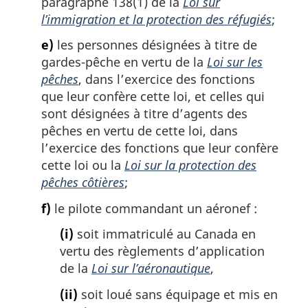
paragraphe 138(1) de la
Loi sur
l’immigration et la protection des réfugiés
;
e)
les personnes désignées à titre de
gardes-pêche en vertu de la
Loi sur les
pêches
, dans l’exercice des fonctions
que leur confère cette loi, et celles qui
sont désignées à titre d’agents des
pêches en vertu de cette loi, dans
l’exercice des fonctions que leur confère
cette loi ou la
Loi sur la protection des
pêches côtières
;
f)
le pilote commandant un aéronef :
(i)
soit immatriculé au Canada en
vertu des règlements d’application
de la
Loi sur l’aéronautique
,
(ii)
soit loué sans équipage et mis en