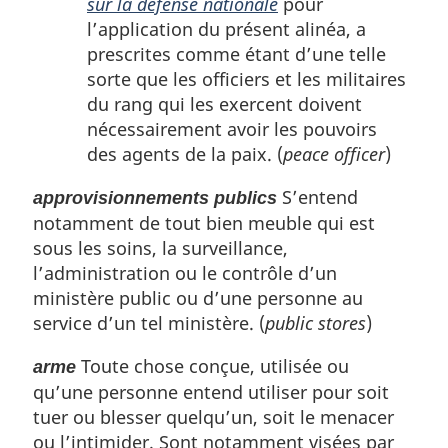
sur la défense nationale
pour
l’application du présent alinéa, a
prescrites comme étant d’une telle
sorte que les officiers et les militaires
du rang qui les exercent doivent
nécessairement avoir les pouvoirs
des agents de la paix. (
peace officer
)
S’entend
approvisionnements publics
notamment de tout bien meuble qui est
sous les soins, la surveillance,
l’administration ou le contrôle d’un
ministère public ou d’une personne au
service d’un tel ministère. (
public stores
)
Toute chose conçue, utilisée ou
arme
qu’une personne entend utiliser pour soit
tuer ou blesser quelqu’un, soit le menacer
ou l’intimider. Sont notamment visées par