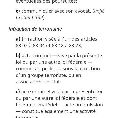
éventuelles des poursuites;
c)
communiquer avec son avocat. (
unfit
to stand trial
)
infraction de terrorisme
a)
Infraction visée à l’un des articles
83.02 à 83.04 et 83.18 à 83.23;
b)
acte criminel — visé par la présente
loi ou par une autre loi fédérale —
commis au profit ou sous la direction
d’un groupe terroriste, ou en
association avec lui;
c)
acte criminel visé par la présente loi
ou par une autre loi fédérale et dont
l’élément matériel — acte ou omission
— constitue également une activité
terroriste;