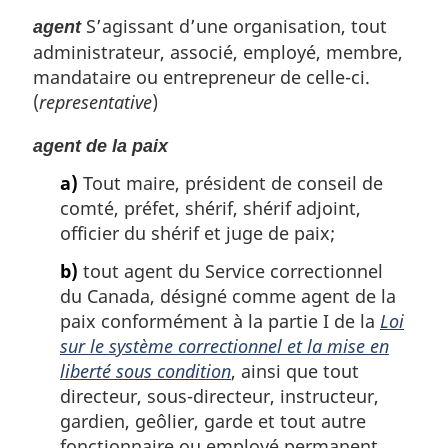
S’agissant d’une organisation, tout
agent
administrateur, associé, employé, membre,
mandataire ou entrepreneur de celle-ci.
(
representative
)
agent de la paix
a)
Tout maire, président de conseil de
comté, préfet, shérif, shérif adjoint,
officier du shérif et juge de paix;
b)
tout agent du Service correctionnel
du Canada, désigné comme agent de la
paix conformément à la partie I de la
Loi
sur le système correctionnel et la mise en
liberté sous condition
, ainsi que tout
directeur, sous-directeur, instructeur,
gardien, geôlier, garde et tout autre
fonctionnaire ou employé permanent