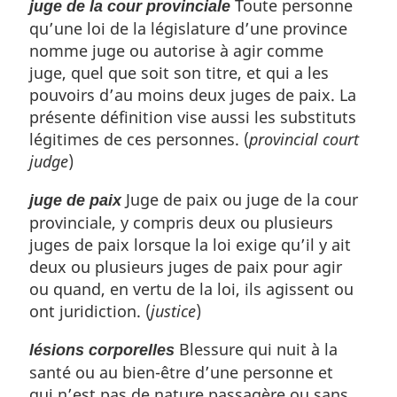
Toute personne
juge de la cour provinciale
qu’une loi de la législature d’une province
nomme juge ou autorise à agir comme
juge, quel que soit son titre, et qui a les
pouvoirs d’au moins deux juges de paix. La
présente définition vise aussi les substituts
légitimes de ces personnes. (
provincial court
judge
)
Juge de paix ou juge de la cour
juge de paix
provinciale, y compris deux ou plusieurs
juges de paix lorsque la loi exige qu’il y ait
deux ou plusieurs juges de paix pour agir
ou quand, en vertu de la loi, ils agissent ou
ont juridiction. (
justice
)
Blessure qui nuit à la
lésions corporelles
santé ou au bien-être d’une personne et
qui n’est pas de nature passagère ou sans