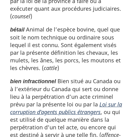
par la loi de la province à faire ou à
exécuter quant aux procédures judiciaires.
(
counsel
)
Animal de l’espèce bovine, quel que
bétail
soit le nom technique ou ordinaire sous
lequel il est connu. Sont également visés
par la présente définition les chevaux, les
mulets, les ânes, les porcs, les moutons et
les chèvres. (
cattle
)
Bien situé au Canada ou
bien infractionnel
à l’extérieur du Canada qui sert ou donne
lieu à la perpétration d’un acte criminel
prévu par la présente loi ou par la
Loi sur la
corruption d’agents publics étrangers
, ou qui
est utilisé de quelque manière dans la
perpétration d’un tel acte, ou encore qui
est destiné à servir à une telle fin. (
offence-