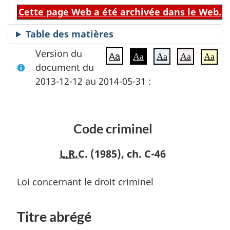
Cette page Web a été archivée dans le Web.
Table des matières
Version du
Aa
Aa
Aa
Aa
Aa
document du
2013-12-12 au 2014-05-31 :
Code criminel
L.R.C.
(1985), ch. C-46
Loi concernant le droit criminel
Titre abrégé