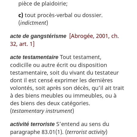
pièce de plaidoirie;
e
:
c)
tout procès-verbal ou dossier.
(
indictment
)
[Abrogée, 2001, ch.
acte de gangstérisme
32, art. 1]
Tout testament,
acte testamentaire
codicille ou autre écrit ou disposition
testamentaire, soit du vivant du testateur
dont il est censé exprimer les dernières
volontés, soit après son décès, qu’il ait trait
à des biens meubles ou immeubles, ou à
des biens des deux catégories.
(
testamentary instrument
)
S’entend au sens du
activité terroriste
paragraphe 83.01(1). (
terrorist activity
)