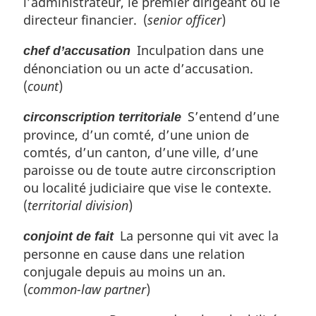
l’administrateur, le premier dirigeant ou le
directeur financier. (
senior officer
)
Inculpation dans une
chef d’accusation
dénonciation ou un acte d’accusation.
(
count
)
S’entend d’une
circonscription territoriale
province, d’un comté, d’une union de
comtés, d’un canton, d’une ville, d’une
paroisse ou de toute autre circonscription
ou localité judiciaire que vise le contexte.
(
territorial division
)
La personne qui vit avec la
conjoint de fait
personne en cause dans une relation
conjugale depuis au moins un an.
(
common-law partner
)