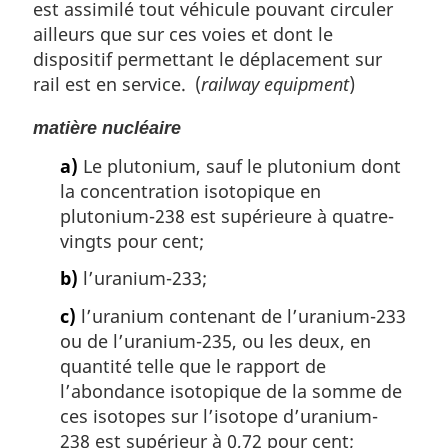
est assimilé tout véhicule pouvant circuler
ailleurs que sur ces voies et dont le
dispositif permettant le déplacement sur
rail est en service. (
railway equipment
)
matière nucléaire
a)
Le plutonium, sauf le plutonium dont
la concentration isotopique en
plutonium-238 est supérieure à quatre-
vingts pour cent;
b)
l’uranium-233;
c)
l’uranium contenant de l’uranium-233
ou de l’uranium-235, ou les deux, en
quantité telle que le rapport de
l’abondance isotopique de la somme de
ces isotopes sur l’isotope d’uranium-
238 est supérieur à 0,72 pour cent;