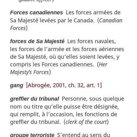
Les forces armées de
Forces canadiennes
Sa Majesté levées par le Canada. (
Canadian
Forces
)
Les forces navales,
forces de Sa Majesté
les forces de l’armée et les forces aériennes
de Sa Majesté, où qu’elles soient levées, y
compris les Forces canadiennes. (
Her
Majesty’s Forces
)
[Abrogée, 2001, ch. 32, art. 1]
gang
Personne, sous quelque
greffier du tribunal
nom ou titre qu’elle puisse être désignée,
qui remplit, à l’occasion, les fonctions de
greffier du tribunal. (
clerk of the court
)
S’entend au sens du
groupe terroriste