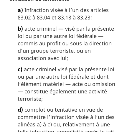
a)
Infraction visée à l’un des articles
83.02 à 83.04 et 83.18 à 83.23;
b)
acte criminel — visé par la présente
loi ou par une autre loi fédérale —
commis au profit ou sous la direction
d’un groupe terroriste, ou en
association avec lui;
c)
acte criminel visé par la présente loi
ou par une autre loi fédérale et dont
l’élément matériel — acte ou omission
— constitue également une activité
terroriste;
d)
complot ou tentative en vue de
commettre l’infraction visée à l’un des
alinéas a) à c) ou, relativement à une
telle infraction, complicité après le fait