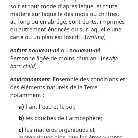
soit et tout mode d’après lequel et toute
matière sur laquelle des mots ou chiffres,
au long ou en abrégé, sont écrits, imprimés
ou autrement énoncés ou sur laquelle une
carte ou un plan est inscrit. (
writing
)
ou
enfant nouveau-né
nouveau-né
Personne âgée de moins d’un an. (
newly-
born child
)
Ensemble des conditions et
environnement
des éléments naturels de la Terre,
notamment :
a)
l’air, l’eau et le sol;
b)
les couches de l’atmosphère;
c)
les matières organiques et
inorganiques ainsi que les êtres vivants;