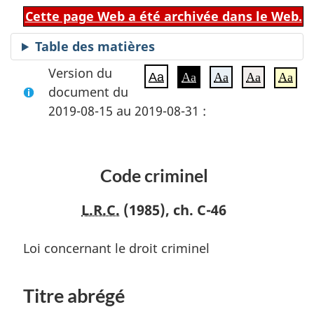
Cette page Web a été archivée dans le Web.
Table des matières
Version du
Aa
Aa
Aa
Aa
Aa
document du
2019-08-15 au 2019-08-31 :
Code criminel
L.R.C.
(1985), ch. C-46
Loi concernant le droit criminel
Titre abrégé