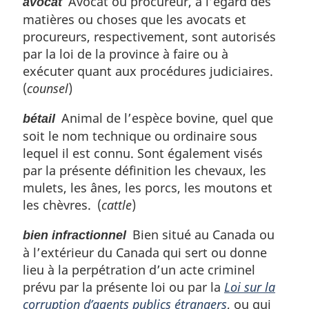
Avocat ou procureur, à l’égard des
avocat
matières ou choses que les avocats et
procureurs, respectivement, sont autorisés
par la loi de la province à faire ou à
exécuter quant aux procédures judiciaires.
(
counsel
)
Animal de l’espèce bovine, quel que
bétail
soit le nom technique ou ordinaire sous
lequel il est connu. Sont également visés
par la présente définition les chevaux, les
mulets, les ânes, les porcs, les moutons et
les chèvres. (
cattle
)
Bien situé au Canada ou
bien infractionnel
à l’extérieur du Canada qui sert ou donne
lieu à la perpétration d’un acte criminel
prévu par la présente loi ou par la
Loi sur la
corruption d’agents publics étrangers
, ou qui