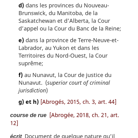
d)
dans les provinces du Nouveau-
Brunswick, du Manitoba, de la
Saskatchewan et d’Alberta, la Cour
d’appel ou la Cour du Banc de la Reine;
e)
dans la province de Terre-Neuve-et-
Labrador, au Yukon et dans les
Territoires du Nord-Ouest, la Cour
suprême;
f)
au Nunavut, la Cour de justice du
Nunavut. (
superior court of criminal
jurisdiction
)
g) et h)
[Abrogés, 2015, ch. 3, art. 44]
[Abrogée, 2018, ch. 21, art.
course de rue
12]
Document de quelque nature qu’il
écrit