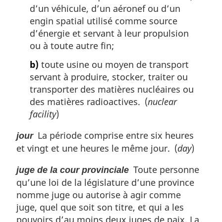
d’un véhicule, d’un aéronef ou d’un
engin spatial utilisé comme source
d’énergie et servant à leur propulsion
ou à toute autre fin;
b)
toute usine ou moyen de transport
servant à produire, stocker, traiter ou
transporter des matières nucléaires ou
des matières radioactives. (
nuclear
facility
)
La période comprise entre six heures
jour
et vingt et une heures le même jour. (
day
)
Toute personne
juge de la cour provinciale
qu’une loi de la législature d’une province
nomme juge ou autorise à agir comme
juge, quel que soit son titre, et qui a les
pouvoirs d’au moins deux juges de paix. La