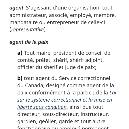
S’agissant d’une organisation, tout
agent
administrateur, associé, employé, membre,
mandataire ou entrepreneur de celle-ci.
(
representative
)
agent de la paix
a)
Tout maire, président de conseil de
comté, préfet, shérif, shérif adjoint,
officier du shérif et juge de paix;
b)
tout agent du Service correctionnel
du Canada, désigné comme agent de la
paix conformément à la partie I de la
Loi
sur le système correctionnel et la mise en
liberté sous condition
, ainsi que tout
directeur, sous-directeur, instructeur,
gardien, geôlier, garde et tout autre
fonctionnaire ou employé permanent