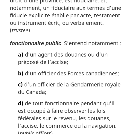
droit d’une province, est fiduciaire, et,
notamment, un fiduciaire aux termes d’une
fiducie explicite établie par acte, testament
ou instrument écrit, ou verbalement.
(
trustee
)
S’entend notamment :
fonctionnaire public
a)
d’un agent des douanes ou d’un
préposé de l’accise;
b)
d’un officier des Forces canadiennes;
c)
d’un officier de la Gendarmerie royale
du Canada;
d)
de tout fonctionnaire pendant qu’il
est occupé à faire observer les lois
fédérales sur le revenu, les douanes,
l’accise, le commerce ou la navigation.
(
public officer
)