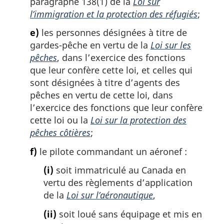
paragraphe 138(1) de la
Loi sur
l’immigration et la protection des réfugiés
;
e)
les personnes désignées à titre de
gardes-pêche en vertu de la
Loi sur les
pêches
, dans l’exercice des fonctions
que leur confère cette loi, et celles qui
sont désignées à titre d’agents des
pêches en vertu de cette loi, dans
l’exercice des fonctions que leur confère
cette loi ou la
Loi sur la protection des
pêches côtières
;
f)
le pilote commandant un aéronef :
(i)
soit immatriculé au Canada en
vertu des règlements d’application
de la
Loi sur l’aéronautique
,
(ii)
soit loué sans équipage et mis en