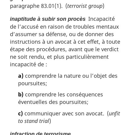
paragraphe 83.01(1). (
terrorist group
)
Incapacité
inaptitude à subir son procès
de l’accusé en raison de troubles mentaux
d’assumer sa défense, ou de donner des
instructions à un avocat à cet effet, à toute
étape des procédures, avant que le verdict
ne soit rendu, et plus particulièrement
incapacité de :
a)
comprendre la nature ou l’objet des
poursuites;
b)
comprendre les conséquences
éventuelles des poursuites;
c)
communiquer avec son avocat. (
unfit
to stand trial
)
infraction de terrorisme