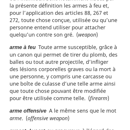
la présente définition les armes à feu et,
pour l’application des articles 88, 267 et
272, toute chose conçue, utilisée ou qu’une
personne entend utiliser pour attacher
quelqu’un contre son gré. (
weapon
)
Toute arme susceptible, grâce à
arme à feu
un canon qui permet de tirer du plomb, des
balles ou tout autre projectile, d’infliger
des lésions corporelles graves ou la mort à
une personne, y compris une carcasse ou
une boîte de culasse d’une telle arme ainsi
que toute chose pouvant être modifiée
pour être utilisée comme telle. (
firearm
)
A le même sens que le mot
arme offensive
arme
. (
offensive weapon
)