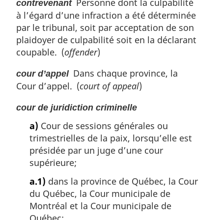
Personne dont la culpabilité
contrevenant
à l’égard d’une infraction a été déterminée
par le tribunal, soit par acceptation de son
plaidoyer de culpabilité soit en la déclarant
coupable. (
offender
)
Dans chaque province, la
cour d’appel
Cour d’appel. (
court of appeal
)
cour de juridiction criminelle
a)
Cour de sessions générales ou
trimestrielles de la paix, lorsqu’elle est
présidée par un juge d’une cour
supérieure;
a.1)
dans la province de Québec, la Cour
du Québec, la Cour municipale de
Montréal et la Cour municipale de
Québec;