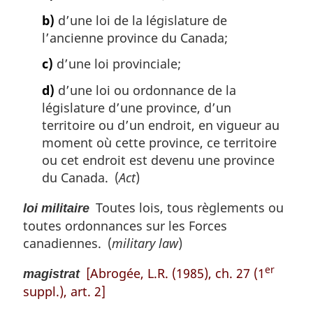
b)
d’une loi de la législature de
l’ancienne province du Canada;
c)
d’une loi provinciale;
d)
d’une loi ou ordonnance de la
législature d’une province, d’un
territoire ou d’un endroit, en vigueur au
moment où cette province, ce territoire
ou cet endroit est devenu une province
du Canada. (
Act
)
Toutes lois, tous règlements ou
loi militaire
toutes ordonnances sur les Forces
canadiennes. (
military law
)
er
[Abrogée, L.R. (1985), ch. 27 (1
magistrat
suppl.), art. 2]