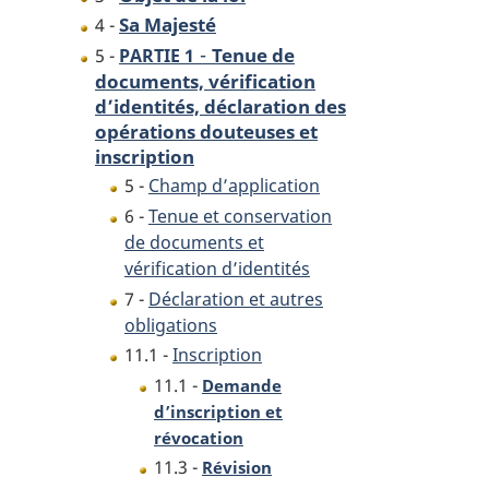
Sa Majesté
4 -
-
Tenue de
5 -
PARTIE 1
documents, vérification
d’identités, déclaration des
opérations douteuses et
inscription
5 -
Champ d’application
6 -
Tenue et conservation
de documents et
vérification d’identités
7 -
Déclaration et autres
obligations
11.1 -
Inscription
11.1 -
Demande
d’inscription et
révocation
11.3 -
Révision