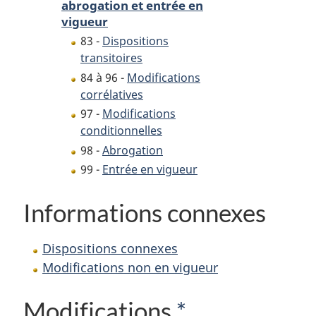
abrogation et entrée en
vigueur
83 -
Dispositions
transitoires
84 à 96 -
Modifications
corrélatives
97 -
Modifications
conditionnelles
98 -
Abrogation
99 -
Entrée en vigueur
Informations connexes
Dispositions connexes
Modifications non en vigueur
Modifications
*