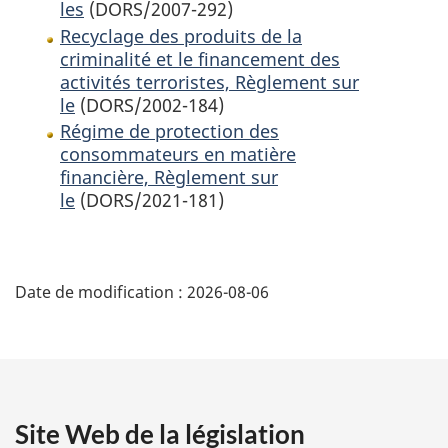
les
(DORS/2007-292)
Recyclage des produits de la
criminalité et le financement des
activités terroristes, Règlement sur
le
(DORS/2002-184)
Régime de protection des
consommateurs en matière
financière, Règlement sur
le
(DORS/2021-181)
D
Date de modification :
2026-08-06
é
t
a
Site Web de la législation
i