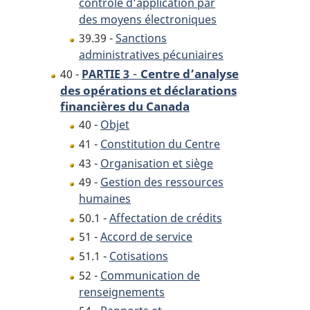
contrôle d’application par
des moyens électroniques
39.39 -
Sanctions
administratives pécuniaires
-
Centre d’analyse
40 -
PARTIE 3
des opérations et déclarations
financières du Canada
40 -
Objet
41 -
Constitution du Centre
43 -
Organisation et siège
49 -
Gestion des ressources
humaines
50.1 -
Affectation de crédits
51 -
Accord de service
51.1 -
Cotisations
52 -
Communication de
renseignements