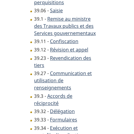
perquisitions
39.06 -
Saisie
39.1 -
Remise au ministre
des Travaux publics et des
Services gouvernementaux
39.11 -
Confiscation
39.12 -
Révision et appel
39.23 -
Revendication des
tiers
39.27 -
Communication et
utilisation de
renseignements
39.3 -
Accords de
réciprocité
39.32 -
Délégation
39.33 -
Formulaires
39.34 -
Exécution et