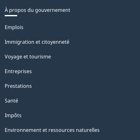
À propos du gouvernement
Thèmes
Emplois
et
Immigration et citoyenneté
sujets
Voyage et tourisme
Entreprises
Prestations
Santé
Impôts
Environnement et ressources naturelles