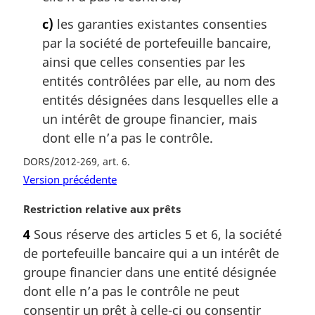
c)
les garanties existantes consenties
par la société de portefeuille bancaire,
ainsi que celles consenties par les
entités contrôlées par elle, au nom des
entités désignées dans lesquelles elle a
un intérêt de groupe financier, mais
dont elle n’a pas le contrôle.
DORS/2012-269, art. 6
Version précédente
N
Restriction relative aux prêts
o
4
Sous réserve des articles 5 et 6, la société
t
de portefeuille bancaire qui a un intérêt de
e
m
groupe financier dans une entité désignée
a
dont elle n’a pas le contrôle ne peut
r
consentir un prêt à celle-ci ou consentir