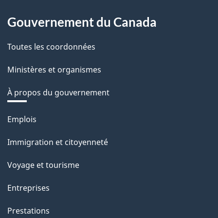
Gouvernement du Canada
Toutes les coordonnées
Ministères et organismes
À propos du gouvernement
Thèmes
Emplois
et
Immigration et citoyenneté
sujets
Voyage et tourisme
Entreprises
Prestations