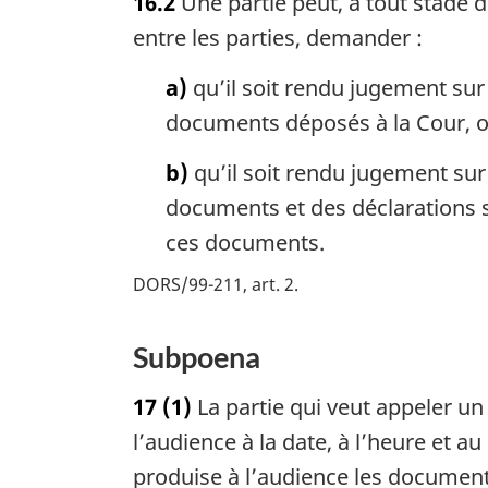
16.2
Une partie peut, à tout stade d’
entre les parties, demander :
a)
qu’il soit rendu jugement sur 
documents déposés à la Cour, ou 
b)
qu’il soit rendu jugement sur
documents et des déclarations s
ces documents.
DORS/99-211, art. 2
Subpoena
17
(1)
La partie qui veut appeler un
l’audience à la date, à l’heure et 
produise à l’audience les document