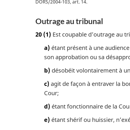
DORS/2004-103, art. 14
Outrage au tribunal
20
(1)
Est coupable d’outrage au tri
a)
étant présent à une audience 
son approbation ou sa désappro
b)
désobéit volontairement à un
c)
agit de façon à entraver la bon
Cour;
d)
étant fonctionnaire de la Cou
e)
étant shérif ou huissier, n’e