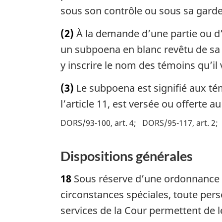
sous son contrôle ou sous sa garde 
(2)
À la demande d’une partie ou d’u
un subpoena en blanc revêtu de sa s
y inscrire le nom des témoins qu’il 
(3)
Le subpoena est signifié aux té
l’article 11, est versée ou offerte 
DORS/93-100, art. 4
DORS/95-117, art. 2
Dispositions générales
18
Sous réserve d’une ordonnance li
circonstances spéciales, toute pers
services de la Cour permettent de le