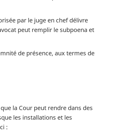
isée par le juge en chef délivre
’avocat peut remplir le subpoena et
demnité de présence, aux termes de
, que la Cour peut rendre dans des
ue les installations et les
i :