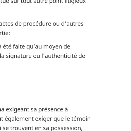
tué sur tout autre point litigieux
s actes de procédure ou d’autres
tie;
’a été faite qu’au moyen de
 signature ou l’authenticité de
ena exigeant sa présence à
eut également exiger que le témoin
 se trouvent en sa possession,