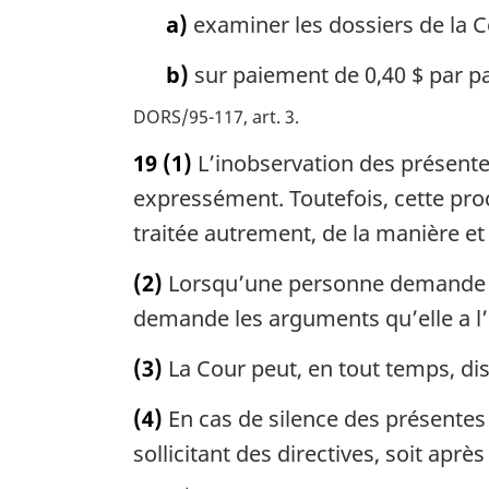
a)
examiner les dossiers de la Co
b)
sur paiement de 0,40 $ par p
DORS/95-117, art. 3
19
(1)
L’inobservation des présente
expressément. Toutefois, cette proc
traitée autrement, de la manière et
(2)
Lorsqu’une personne demande le 
demande les arguments qu’elle a l’
(3)
La Cour peut, en tout temps, disp
(4)
En cas de silence des présentes 
sollicitant des directives, soit après