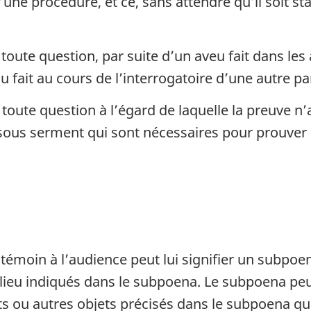
une procédure, et ce, sans attendre qu’il soit sta
toute question, par suite d’un aveu fait dans le
fait au cours de l’interrogatoire d’une autre par
 toute question à l’égard de laquelle la preuve n
ous serment qui sont nécessaires pour prouver la
 témoin à l’audience peut lui signifier un subpo
au lieu indiqués dans le subpoena. Le subpoena p
s ou autres objets précisés dans le subpoena qui