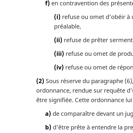
f)
en contravention des présentes
(i)
refuse ou omet d’obéir à 
préalable,
(ii)
refuse de prêter serment 
(iii)
refuse ou omet de produ
(iv)
refuse ou omet de répon
(2)
Sous réserve du paragraphe (6),
ordonnance, rendue sur requête d’une
être signifiée. Cette ordonnance lui 
a)
de comparaître devant un juge
b)
d’être prête à entendre la pre