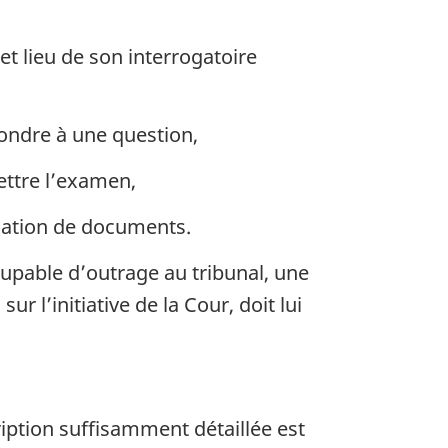
t lieu de son interrogatoire
pondre à une question,
ttre l’examen,
cation de documents.
upable d’outrage au tribunal, une
 l’initiative de la Cour, doit lui
ription suffisamment détaillée est