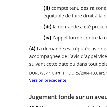
(ii)
compte tenu des raisons i
équitable de faire droit à la
(iii)
la demande a été présent
(iv)
l’appel formé contre la c
(4)
La demande est réputée avoir été
accompagnée de l’avis d’appel visé 
suivant cette date ou dans tout déla
DORS/95-117, art. 1
DORS/2004-103, art. 
Version précédente
Jugement fondé sur un ave