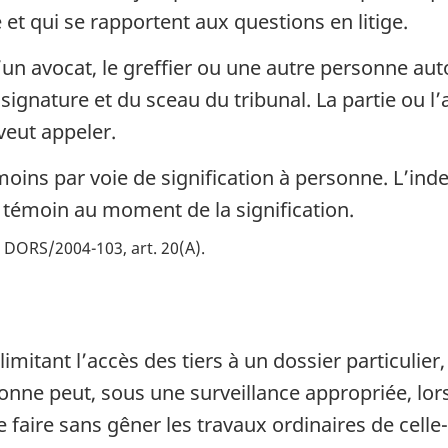
et qui se rapportent aux questions en litige.
n avocat, le greffier ou une autre personne autor
ignature et du sceau du tribunal. La partie ou l
veut appeler.
moins par voie de signification à personne. L’in
au témoin au moment de la signification.
DORS/2004-103, art. 20(A)
mitant l’accès des tiers à un dossier particulier
onne peut, sous une surveillance appropriée, lorsq
 faire sans gêner les travaux ordinaires de celle-c