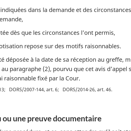
ndiquées dans la demande et des circonstances en
 demande,
ée dès que les circonstances l’ont permis,
otisation repose sur des motifs raisonnables.
 déposée à la date de sa réception au greffe, mê
au paragraphe (2), pourvu que cet avis d’appel s
i raisonnable fixé par la Cour.
13
DORS/2007-144, art. 6
DORS/2014-26, art. 46
u ou une preuve documentaire