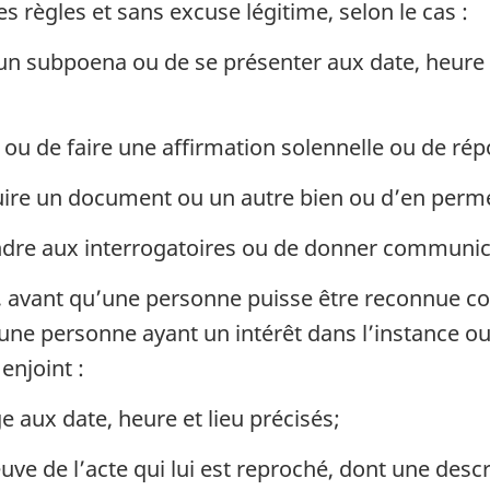
 règles et sans excuse légitime, selon le cas :
un subpoena ou de se présenter aux date, heure e
ou de faire une affirmation solennelle ou de ré
ire un document ou un autre bien ou d’en perme
dre aux interrogatoires ou de donner communi
 avant qu’une personne puisse être reconnue co
 personne ayant un intérêt dans l’instance ou sur
enjoint :
 aux date, heure et lieu précisés;
uve de l’acte qui lui est reproché, dont une desc