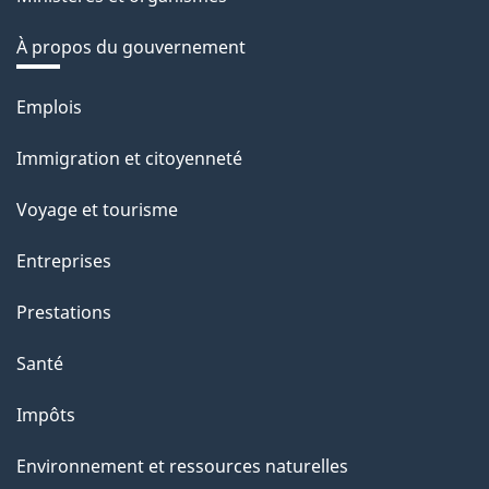
À propos du gouvernement
Thèmes
Emplois
et
Immigration et citoyenneté
sujets
Voyage et tourisme
Entreprises
Prestations
Santé
Impôts
Environnement et ressources naturelles