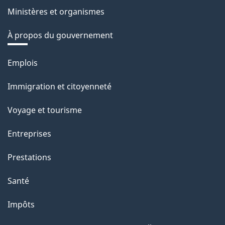
Ministères et organismes
À propos du gouvernement
Thèmes
Emplois
et
Immigration et citoyenneté
sujets
Voyage et tourisme
Entreprises
Prestations
Santé
Impôts