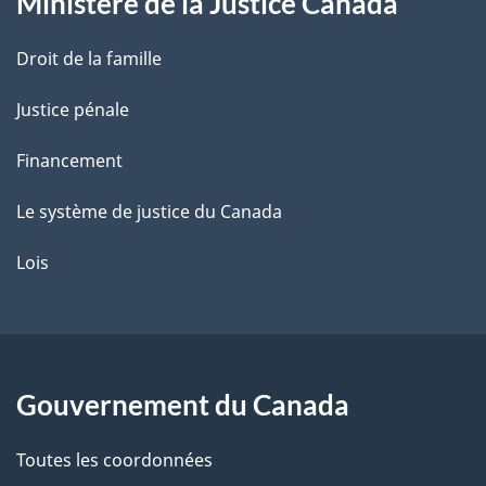
Ministère de la Justice Canada
e
Droit de la famille
Justice pénale
Financement
Le système de justice du Canada
Lois
Gouvernement du Canada
Toutes les coordonnées