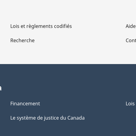
Lois et règlements codifiés
Aide
Recherche
Cont
a
Financement
Lois
Le système de justice du Canada