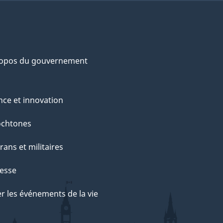
ropos du gouvernement
nce et innovation
ochtones
rans et militaires
esse
r les événements de la vie