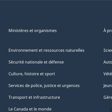
Ministères et organismes
À p
Environnement et ressources naturelles
Scie
Sécurité nationale et défense
Aut
Culture, histoire et sport
Vété
Services de police, justice et urgences
Jeun
Transport et infrastructure
Gére
Le Canada et le monde