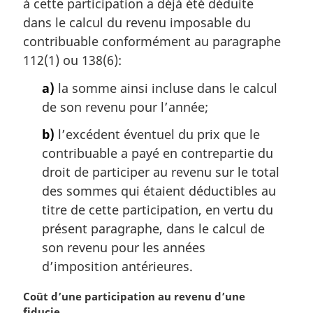
à cette participation a déjà été déduite
e
dans le calcul du revenu imposable du
:
contribuable conformément au paragraphe
112(1) ou 138(6):
a)
la somme ainsi incluse dans le calcul
de son revenu pour l’année;
b)
l’excédent éventuel du prix que le
contribuable a payé en contrepartie du
droit de participer au revenu sur le total
des sommes qui étaient déductibles au
titre de cette participation, en vertu du
présent paragraphe, dans le calcul de
son revenu pour les années
d’imposition antérieures.
N
Coût d’une participation au revenu d’une
o
fiducie