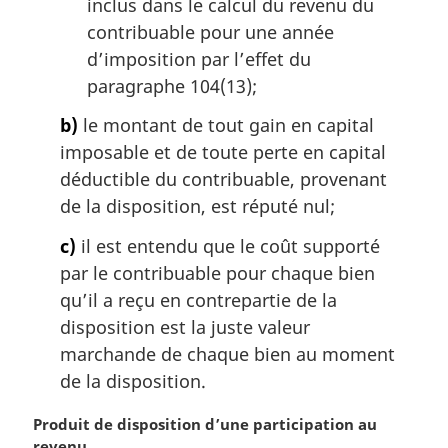
inclus dans le calcul du revenu du
contribuable pour une année
d’imposition par l’effet du
paragraphe 104(13);
b)
le montant de tout gain en capital
imposable et de toute perte en capital
déductible du contribuable, provenant
de la disposition, est réputé nul;
c)
il est entendu que le coût supporté
par le contribuable pour chaque bien
qu’il a reçu en contrepartie de la
disposition est la juste valeur
marchande de chaque bien au moment
de la disposition.
N
Produit de disposition d’une participation au
o
revenu