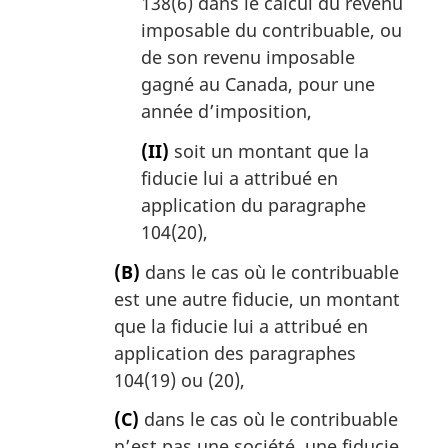
138(6) dans le calcul du revenu
imposable du contribuable, ou
de son revenu imposable
gagné au Canada, pour une
année d’imposition,
(II)
soit un montant que la
fiducie lui a attribué en
application du paragraphe
104(20),
(B)
dans le cas où le contribuable
est une autre fiducie, un montant
que la fiducie lui a attribué en
application des paragraphes
104(19) ou (20),
(C)
dans le cas où le contribuable
n’est pas une société, une fiducie