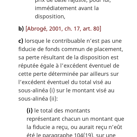
immédiatement avant la
disposition,
b)
[Abrogé, 2001, ch. 17, art. 80]
c)
lorsque le contribuable n’est pas une
fiducie de fonds commun de placement,
sa perte résultant de la disposition est
réputée égale à l’excédent éventuel de
cette perte déterminée par ailleurs sur
l’excédent éventuel du total visé au
sous-alinéa (i) sur le montant visé au
sous-alinéa (ii):
(i)
le total des montants
représentant chacun un montant que
la fiducie a reçu, ou aurait reçu n’eût
été le paragraphe 104(19), sur une