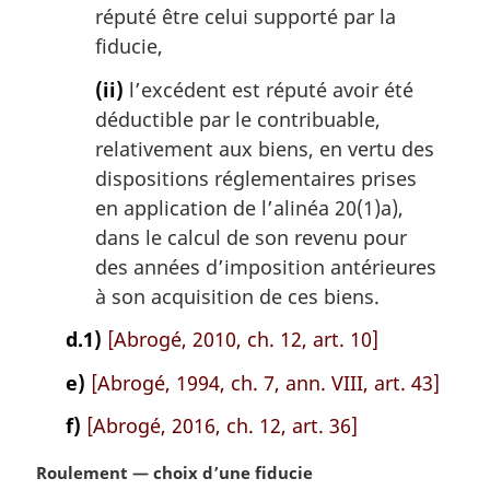
réputé être celui supporté par la
fiducie,
(ii)
l’excédent est réputé avoir été
déductible par le contribuable,
relativement aux biens, en vertu des
dispositions réglementaires prises
en application de l’alinéa 20(1)a),
dans le calcul de son revenu pour
des années d’imposition antérieures
à son acquisition de ces biens.
d.1)
[Abrogé, 2010, ch. 12, art. 10]
e)
[Abrogé, 1994, ch. 7, ann. VIII, art. 43]
f)
[Abrogé, 2016, ch. 12, art. 36]
N
Roulement — choix d’une fiducie