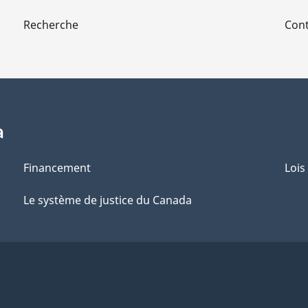
Recherche
Cont
a
Financement
Lois
Le système de justice du Canada