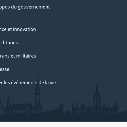
ropos du gouvernement
nce et innovation
ochtones
rans et militaires
esse
r les événements de la vie