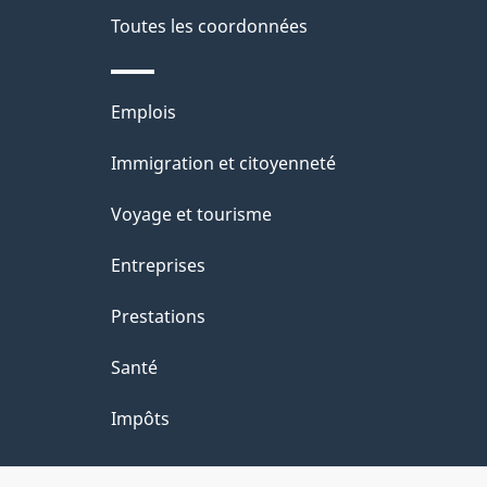
Toutes les coordonnées
Thèmes
Emplois
et
Immigration et citoyenneté
sujets
Voyage et tourisme
Entreprises
Prestations
Santé
Impôts