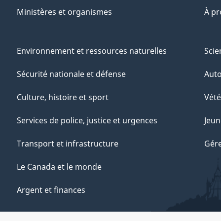
Ministères et organismes
À p
Environnement et ressources naturelles
Scie
Sécurité nationale et défense
Aut
Culture, histoire et sport
Vété
Services de police, justice et urgences
Jeun
Transport et infrastructure
Gére
Le Canada et le monde
Argent et finances