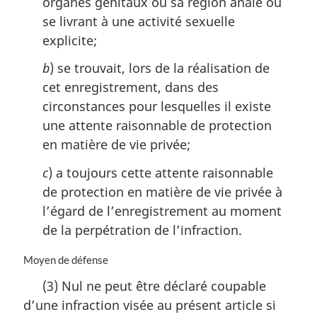
organes génitaux ou sa région anale ou
se livrant à une activité sexuelle
explicite;
b
) se trouvait, lors de la réalisation de
cet enregistrement, dans des
circonstances pour lesquelles il existe
une attente raisonnable de protection
en matière de vie privée;
c
) a toujours cette attente raisonnable
de protection en matière de vie privée à
l’égard de l’enregistrement au moment
de la perpétration de l’infraction.
N
Moyen de défense
o
(3) Nul ne peut être déclaré coupable
t
d’une infraction visée au présent article si
e