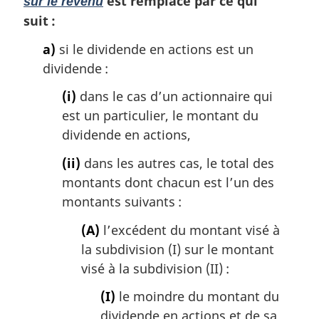
est remplacé par ce qui
sur le revenu
suit :
a)
si le dividende en actions est un
dividende :
(i)
dans le cas d’un actionnaire qui
est un particulier, le montant du
dividende en actions,
(ii)
dans les autres cas, le total des
montants dont chacun est l’un des
montants suivants :
(A)
l’excédent du montant visé à
la subdivision (I) sur le montant
visé à la subdivision (II) :
(I)
le moindre du montant du
dividende en actions et de sa