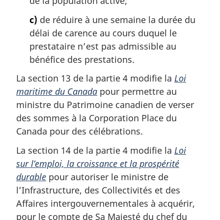
de la population active;
c)
de réduire à une semaine la durée du
délai de carence au cours duquel le
prestataire n’est pas admissible au
bénéfice des prestations.
La section 13 de la partie 4 modifie la
Loi
maritime du Canada
pour permettre au
ministre du Patrimoine canadien de verser
des sommes à la Corporation Place du
Canada pour des célébrations.
La section 14 de la partie 4 modifie la
Loi
sur l’emploi, la croissance et la prospérité
durable
pour autoriser le ministre de
l’Infrastructure, des Collectivités et des
Affaires intergouvernementales à acquérir,
pour le compte de Sa Majesté du chef du