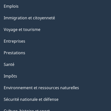
Thèmes
Emplois
et
Immigration et citoyenneté
sujets
Voyage et tourisme
Entreprises
Prestations
Santé
Impôts
Environnement et ressources naturelles
Sécurité nationale et défense