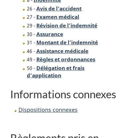
8 -
Avis de l’accident
26 -
Examen médical
27 -
Révision de l’indemnité
29 -
Assurance
30 -
Montant de l’indemnité
31 -
Assistance médicale
46 -
Règles et ordonnances
49 -
Délégation et frais
50 -
d’application
Informations connexes
Dispositions connexes
Règlements pris en