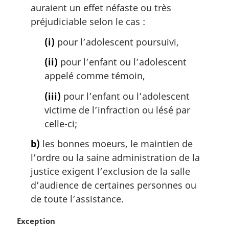
auraient un effet néfaste ou très
préjudiciable selon le cas :
(i)
pour l’adolescent poursuivi,
(ii)
pour l’enfant ou l’adolescent
appelé comme témoin,
(iii)
pour l’enfant ou l’adolescent
victime de l’infraction ou lésé par
celle-ci;
b)
les bonnes moeurs, le maintien de
l’ordre ou la saine administration de la
justice exigent l’exclusion de la salle
d’audience de certaines personnes ou
de toute l’assistance.
N
Exception