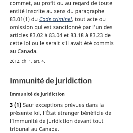
m
commet, au profit ou au regard de toute
a
entité inscrite au sens du paragraphe
r
83.01(1) du
Code criminel
, tout acte ou
g
omission qui est sanctionné par l’un des
i
articles 83.02 à 83.04 et 83.18 à 83.23 de
n
a
cette loi ou le serait s’il avait été commis
l
au Canada.
e
:
2012, ch. 1, art. 4
Immunité de juridiction
N
Immunité de juridiction
o
3
(1)
Sauf exceptions prévues dans la
t
présente loi, l’État étranger bénéficie de
e
m
l’immunité de juridiction devant tout
a
tribunal au Canada.