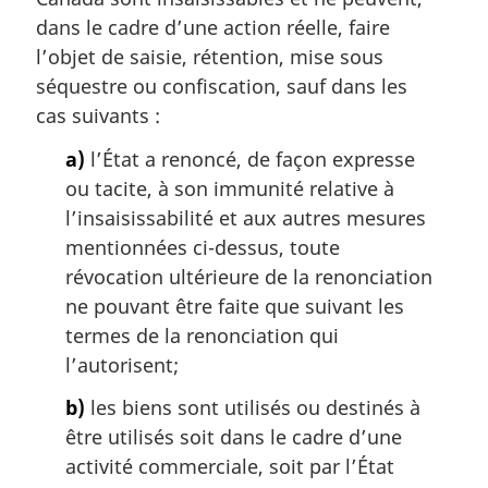
a
dans le cadre d’une action réelle, faire
r
l’objet de saisie, rétention, mise sous
g
séquestre ou confiscation, sauf dans les
i
cas suivants :
n
a
a)
l’État a renoncé, de façon expresse
l
ou tacite, à son immunité relative à
e
:
l’insaisissabilité et aux autres mesures
mentionnées ci-dessus, toute
révocation ultérieure de la renonciation
ne pouvant être faite que suivant les
termes de la renonciation qui
l’autorisent;
b)
les biens sont utilisés ou destinés à
être utilisés soit dans le cadre d’une
activité commerciale, soit par l’État