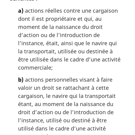
a
a)
actions réelles contre une cargaison
r
g
dont il est propriétaire et qui, au
i
moment de la naissance du droit
n
d’action ou de l’introduction de
a
l’instance, était, ainsi que le navire qui
l
la transportait, utilisée ou destinée à
e
:
être utilisée dans le cadre d’une activité
commerciale;
b)
actions personnelles visant à faire
valoir un droit se rattachant à cette
cargaison, le navire qui la transportait
étant, au moment de la naissance du
droit d’action ou de l’introduction de
l’instance, utilisé ou destiné à être
utilisé dans le cadre d’une activité