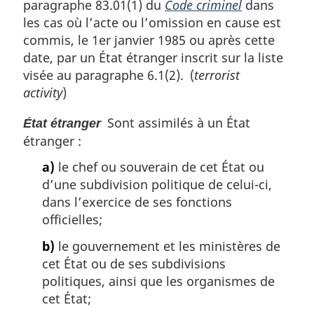
paragraphe 83.01(1) du
Code criminel
dans
e
les cas où l’acte ou l’omission en cause est
:
commis, le 1er janvier 1985 ou après cette
date, par un État étranger inscrit sur la liste
visée au paragraphe 6.1(2). (
terrorist
activity
)
Sont assimilés à un État
État étranger
étranger :
a)
le chef ou souverain de cet État ou
d’une subdivision politique de celui-ci,
dans l’exercice de ses fonctions
officielles;
b)
le gouvernement et les ministères de
cet État ou de ses subdivisions
politiques, ainsi que les organismes de
cet État;