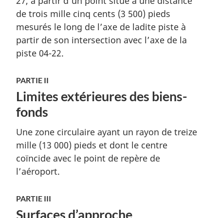
27, à partir d’un point situé à une distance
de trois mille cinq cents (3 500) pieds
mesurés le long de l’axe de ladite piste à
partir de son intersection avec l’axe de la
piste 04-22.
PARTIE II
Limites extérieures des biens-
fonds
Une zone circulaire ayant un rayon de treize
mille (13 000) pieds et dont le centre
coïncide avec le point de repère de
l’aéroport.
PARTIE III
Surfaces d’approche