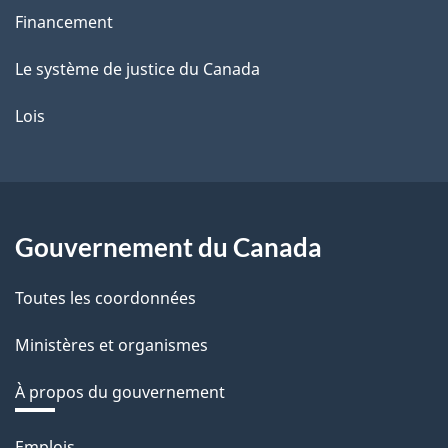
Financement
Le système de justice du Canada
Lois
Gouvernement du Canada
Toutes les coordonnées
Ministères et organismes
À propos du gouvernement
Thèmes
Emplois