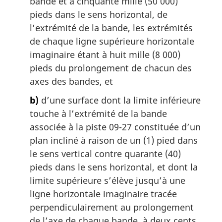
bande et à cinquante mille (50 000)
pieds dans le sens horizontal, de
l’extrémité de la bande, les extrémités
de chaque ligne supérieure horizontale
imaginaire étant à huit mille (8 000)
pieds du prolongement de chacun des
axes des bandes, et
b)
d’une surface dont la limite inférieure
touche à l’extrémité de la bande
associée à la piste 09-27 constituée d’un
plan incliné à raison de un (1) pied dans
le sens vertical contre quarante (40)
pieds dans le sens horizontal, et dont la
limite supérieure s’élève jusqu’à une
ligne horizontale imaginaire tracée
perpendiculairement au prolongement
de l’axe de chaque bande, à deux cents