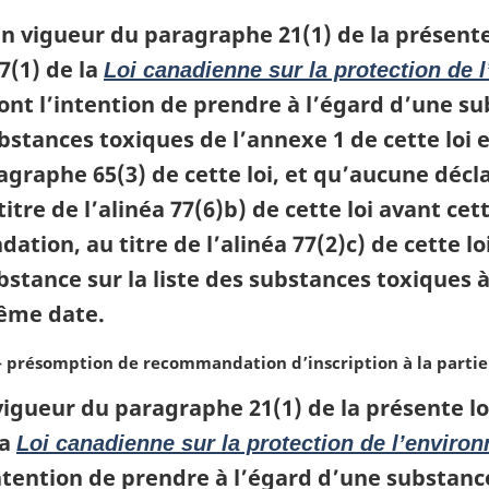
en vigueur du paragraphe 21(1) de la présente
7(1) de la
Loi canadienne sur la protection de 
 ont l’intention de prendre à l’égard d’une 
ubstances toxiques de l’annexe 1 de cette loi e
agraphe 65(3) de cette loi, et qu’aucune déc
itre de l’alinéa 77(6)b) de cette loi avant ce
ion, au titre de l’alinéa 77(2)c) de cette lo
ubstance sur la liste des substances toxiques à
même date.
— présomption de recommandation d’inscription à la partie
vigueur du paragraphe 21(1) de la présente lo
la
Loi canadienne sur la protection de l’enviro
intention de prendre à l’égard d’une substa