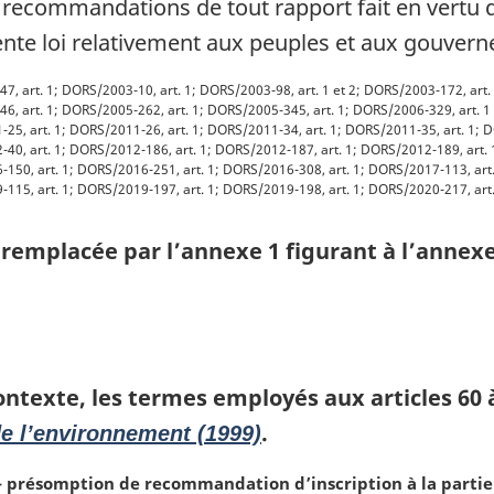
 recommandations de tout rapport fait en vertu d
ente loi relativement aux peuples et aux gouve
, art. 1; DORS/2003-10, art. 1; DORS/2003-98, art. 1 et 2; DORS/2003-172, art.
, art. 1; DORS/2005-262, art. 1; DORS/2005-345, art. 1; DORS/2006-329, art. 1 
25, art. 1; DORS/2011-26, art. 1; DORS/2011-34, art. 1; DORS/2011-35, art. 1; D
40, art. 1; DORS/2012-186, art. 1; DORS/2012-187, art. 1; DORS/2012-189, art. 
150, art. 1; DORS/2016-251, art. 1; DORS/2016-308, art. 1; DORS/2017-113, art.
115, art. 1; DORS/2019-197, art. 1; DORS/2019-198, art. 1; DORS/2020-217, art.
remplacée par l’annexe 1 figurant à l’annexe 
ontexte, les termes employés aux articles 60 
.
de l’environnement (1999)
— présomption de recommandation d’inscription à la partie