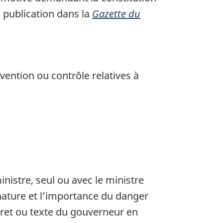
a publication dans la
Gazette du
ention ou contrôle relatives à
nistre, seul ou avec le ministre
nature et l’importance du danger
écret ou texte du gouverneur en