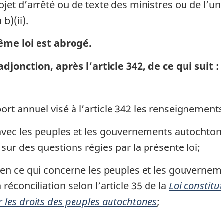
rojet d’arrêté ou de texte des ministres ou de l’un 
b)(ii).
ême loi est abrogé.
jonction, après l’article 342, de ce qui suit :
rt annuel visé à l’article 342 les renseignements 
 avec les peuples et les gouvernements autochto
sur des questions régies par la présente loi;
i en ce qui concerne les peuples et les gouverne
réconciliation selon l’article 35 de la
Loi constitu
r les droits des peuples autochtones
;