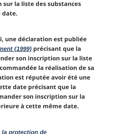
sur la liste des substances
 date.
i, une déclaration est publiée
précisant que la
ment (1999)
er son inscription sur la liste
ecommandée la réalisation de sa
ation est réputée avoir été une
cette date précisant que la
ander son inscription sur la
térieure à cette même date.
 la protection de