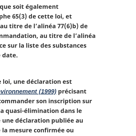
s que soit également
e 65(3) de cette loi, et
 titre de l’alinéa 77(6)b) de
mmandation, au titre de l’alinéa
ce sur la liste des substances
 date.
 loi, une déclaration est
précisant
environnement (1999)
ecommander son inscription sur
 sa quasi-élimination dans le
é une déclaration publiée au
ue la mesure confirmée ou