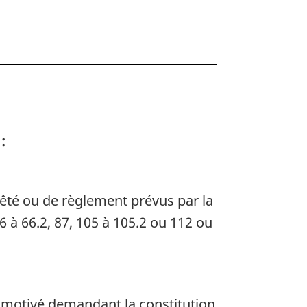
:
rêté ou de règlement prévus par la
6 à 66.2, 87, 105 à 105.2 ou 112 ou
 motivé demandant la constitution