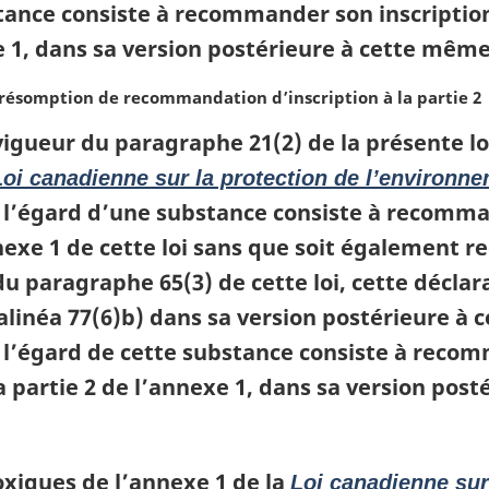
tance consiste à recommander son inscription 
xe 1, dans sa version postérieure à cette même
 présomption de recommandation d’inscription à la partie 2
vigueur du paragraphe 21(2) de la présente lo
Loi canadienne sur la protection de l’environne
l’égard d’une substance consiste à recommand
exe 1 de cette loi sans que soit également r
u paragraphe 65(3) de cette loi, cette déclar
’alinéa 77(6)b) dans sa version postérieure à 
l’égard de cette substance consiste à recomm
la partie 2 de l’annexe 1, dans sa version pos
toxiques de l’annexe 1 de la
Loi canadienne sur