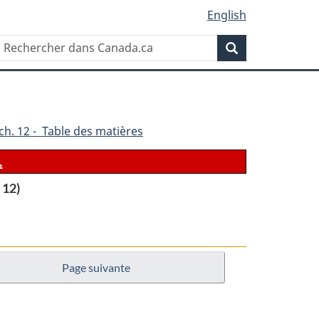
English
Rechercher
Recherche
dans
Canada.ca
ch. 12 - Table des matières
.
 12)
Page suivante