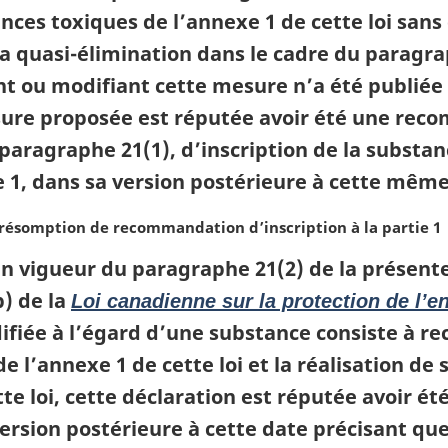
tances toxiques de l’annexe 1 de cette loi san
 quasi-élimination dans le cadre du paragraph
 ou modifiant cette mesure n’a été publiée au
esure proposée est réputée avoir été une reco
e paragraphe 21(1), d’inscription de la substan
xe 1, dans sa version postérieure à cette même
 présomption de recommandation d’inscription à la partie 1
en vigueur du paragraphe 21(2) de la présente
b) de la
Loi canadienne sur la protection de l’
fiée à l’égard d’une substance consiste à r
e l’annexe 1 de cette loi et la réalisation de
te loi, cette déclaration est réputée avoir ét
 version postérieure à cette date précisant q