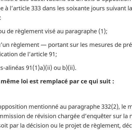
à l’article 333 dans les soixante jours suivant l
:
 ou de règlement visé au paragraphe (1);
’un règlement — portant sur les mesures de prév
ation de l’article 91;
alinéas 91(1)a)(ii) ou b)(ii).
même loi est remplacé par ce qui suit :
opposition mentionné au paragraphe 332(2), le mi
ommission de révision chargée d’enquêter sur la 
oit par la décision ou le projet de règlement, d