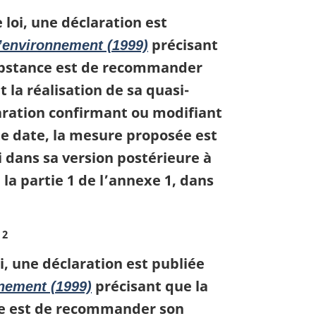
 loi, une déclaration est
précisant
l’environnement (1999)
substance est de recommander
t la réalisation de sa quasi-
laration confirmant ou modifiant
tte date, la mesure proposée est
i dans sa version postérieure à
 la partie 1 de l’annexe 1, dans
 2
i, une déclaration est publiée
précisant que la
nnement (1999)
nce est de recommander son