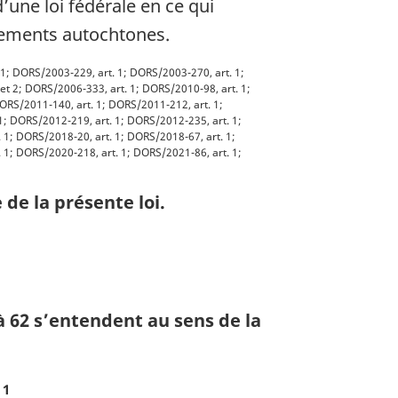
’une loi fédérale en ce qui
rnements autochtones.
 1; DORS/2003-229, art. 1; DORS/2003-270, art. 1;
et 2; DORS/2006-333, art. 1; DORS/2010-98, art. 1;
ORS/2011-140, art. 1; DORS/2011-212, art. 1;
1; DORS/2012-219, art. 1; DORS/2012-235, art. 1;
 1; DORS/2018-20, art. 1; DORS/2018-67, art. 1;
 1; DORS/2020-218, art. 1; DORS/2021-86, art. 1;
de la présente loi.
à 62 s’entendent au sens de la
 1