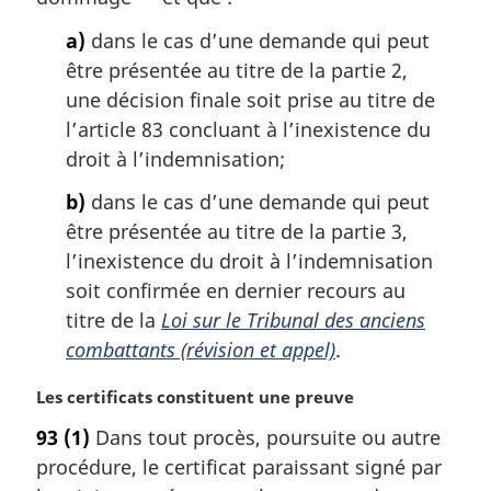
l
a)
dans le cas d’une demande qui peut
e
:
être présentée au titre de la partie 2,
une décision finale soit prise au titre de
l’article 83 concluant à l’inexistence du
droit à l’indemnisation;
b)
dans le cas d’une demande qui peut
être présentée au titre de la partie 3,
l’inexistence du droit à l’indemnisation
soit confirmée en dernier recours au
titre de la
Loi sur le Tribunal des anciens
combattants (révision et appel)
.
N
Les certificats constituent une preuve
o
93
(1)
Dans tout procès, poursuite ou autre
t
procédure, le certificat paraissant signé par
e