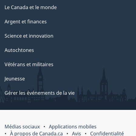
Le Canada et le monde
Argent et finances
Science et innovation
Autochtones
Vétérans et militaires
Jeunesse
Gérer les événements de la vie
Médias sociaux
Applications mobiles
À propos de Canada.ca
Avis
Confidentialité