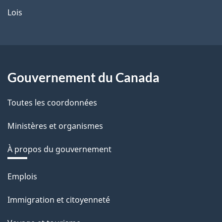
Lois
Gouvernement du Canada
Toutes les coordonnées
Ministères et organismes
À propos du gouvernement
Thèmes
Emplois
et
Immigration et citoyenneté
sujets