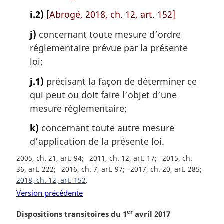
i.2)
[Abrogé, 2018, ch. 12, art. 152]
j)
concernant toute mesure d’ordre
réglementaire prévue par la présente
loi;
j.1)
précisant la façon de déterminer ce
qui peut ou doit faire l’objet d’une
mesure réglementaire;
k)
concernant toute autre mesure
d’application de la présente loi.
2005, ch. 21, art. 94
2011, ch. 12, art. 17
2015, ch.
36, art. 222
2016, ch. 7, art. 97
2017, ch. 20, art. 285
2018, ch. 12, art. 152
Version précédente
er
N
Dispositions transitoires du 1
avril 2017