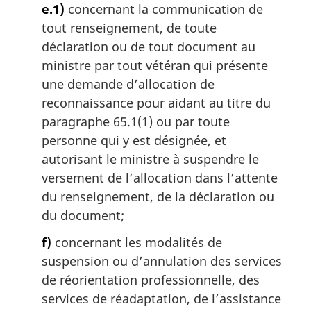
e.1)
concernant la communication de
tout renseignement, de toute
déclaration ou de tout document au
ministre par tout vétéran qui présente
une demande d’allocation de
reconnaissance pour aidant au titre du
paragraphe 65.1(1) ou par toute
personne qui y est désignée, et
autorisant le ministre à suspendre le
versement de l’allocation dans l’attente
du renseignement, de la déclaration ou
du document;
f)
concernant les modalités de
suspension ou d’annulation des services
de réorientation professionnelle, des
services de réadaptation, de l’assistance