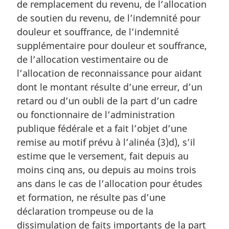
de remplacement du revenu, de l’allocation
i
de soutien du revenu, de l’indemnité pour
n
a
douleur et souffrance, de l’indemnité
l
supplémentaire pour douleur et souffrance,
e
de l’allocation vestimentaire ou de
:
l’allocation de reconnaissance pour aidant
dont le montant résulte d’une erreur, d’un
retard ou d’un oubli de la part d’un cadre
ou fonctionnaire de l’administration
publique fédérale et a fait l’objet d’une
remise au motif prévu à l’alinéa (3)d), s’il
estime que le versement, fait depuis au
moins cinq ans, ou depuis au moins trois
ans dans le cas de l’allocation pour études
et formation, ne résulte pas d’une
déclaration trompeuse ou de la
dissimulation de faits importants de la part