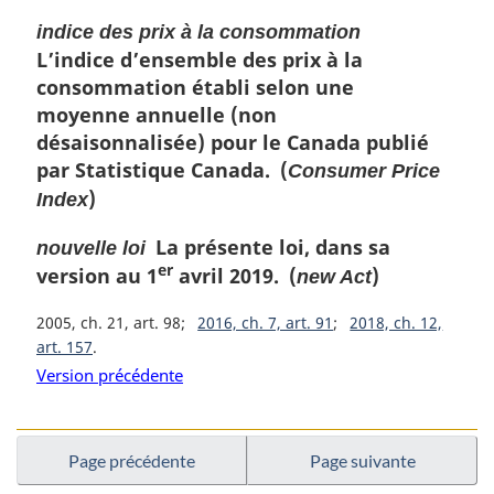
indice des prix à la consommation
L’indice d’ensemble des prix à la
consommation établi selon une
moyenne annuelle (non
désaisonnalisée) pour le Canada publié
par Statistique Canada. (
Consumer Price
)
Index
La présente loi, dans sa
nouvelle loi
er
version au 1
avril 2019. (
)
new Act
2005, ch. 21, art. 98
2016, ch. 7, art. 91
2018, ch. 12,
art. 157
Version précédente
Page précédente
Page suivante