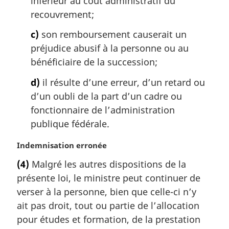
inférieur au coût administratif du
recouvrement;
c)
son remboursement causerait un
préjudice abusif à la personne ou au
bénéficiaire de la succession;
d)
il résulte d’une erreur, d’un retard ou
d’un oubli de la part d’un cadre ou
fonctionnaire de l’administration
publique fédérale.
N
Indemnisation erronée
o
(4)
Malgré les autres dispositions de la
t
présente loi, le ministre peut continuer de
e
m
verser à la personne, bien que celle-ci n’y
a
ait pas droit, tout ou partie de l’allocation
r
pour études et formation, de la prestation
g