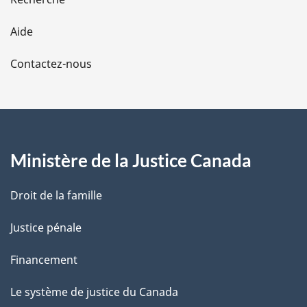
l
Aide
a
Contactez-nous
p
a
g
Ministère de la Justice Canada
e
Droit de la famille
Justice pénale
Financement
Le système de justice du Canada