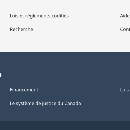
Lois et règlements codifiés
Aide
Recherche
Cont
a
Financement
Lois
Le système de justice du Canada