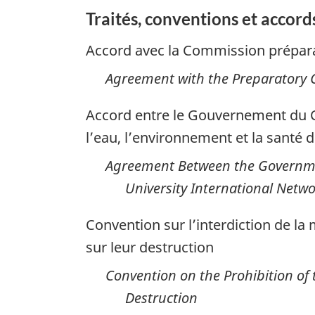
Traités, conventions et accord
et
les
Accord avec la Commission préparat
organisations
Agreement with the Preparatory 
internationales
Accord entre le Gouvernement du Ca
l’eau, l’environnement et la santé 
Agreement Between the Governmen
University International Netw
Convention sur l’interdiction de la
sur leur destruction
Convention on the Prohibition of
Destruction