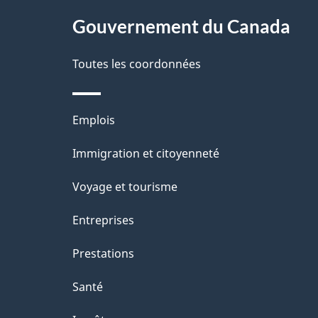
Gouvernement du Canada
e
Toutes les coordonnées
Thèmes
Emplois
et
Immigration et citoyenneté
sujets
Voyage et tourisme
Entreprises
Prestations
Santé