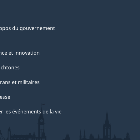
ropos du gouvernement
nce et innovation
ochtones
rans et militaires
esse
r les événements de la vie