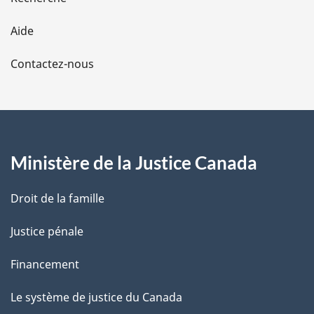
l
Aide
a
Contactez-nous
p
a
g
Ministère de la Justice Canada
e
Droit de la famille
Justice pénale
Financement
Le système de justice du Canada