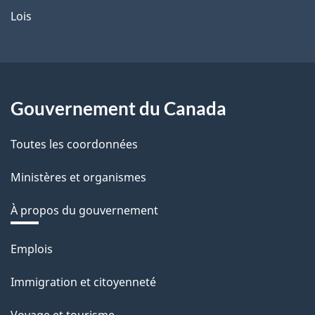
Lois
Gouvernement du Canada
Toutes les coordonnées
Ministères et organismes
À propos du gouvernement
Thèmes
Emplois
et
Immigration et citoyenneté
sujets