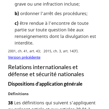
grave ou une infraction incluse;
l
e
b)
ordonner l’arrêt des procédures;
:
c)
être rendue à l’encontre de toute
partie sur toute question liée aux
renseignements dont la divulgation est
interdite.
2001, ch. 41, art. 43
2015, ch. 3, art. 14(F)
Version précédente
Relations internationales et
défense et sécurité nationales
Dispositions d’application générale
N
Définitions
o
38
Les définitions qui suivent s’appliquent
t