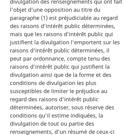
divulgation des renseignements qui ont fait
e
m
l’objet d’une opposition au titre du
a
paragraphe (1) est préjudiciable au regard
r
des raisons d’intérêt public déterminées,
g
mais que les raisons d’intérêt public qui
i
justifient la divulgation l’emportent sur les
n
a
raisons d’intérêt public déterminées, il
l
peut par ordonnance, compte tenu des
e
raisons d’intérêt public qui justifient la
:
divulgation ainsi que de la forme et des
conditions de divulgation les plus
susceptibles de limiter le préjudice au
regard des raisons d’intérêt public
déterminées, autoriser, sous réserve des
conditions qu’il estime indiquées, la
divulgation de tout ou partie des
renseignements, d’un résumé de ceux-ci