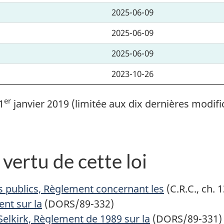
2025-06-09
2025-06-09
2025-06-09
2023-10-26
er
1
janvier 2019 (limitée aux dix dernières modifi
vertu de cette loi
s publics, Règlement concernant les
(C.R.C., ch. 
nt sur la
(DORS/89-332)
Selkirk, Règlement de 1989 sur la
(DORS/89-331)