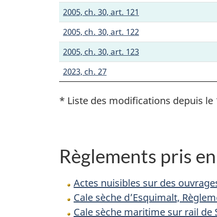
2005, ch. 30, art. 121
2005, ch. 30, art. 122
2005, ch. 30, art. 123
2023, ch. 27
* Liste des modifications depuis le 
Règlements pris en 
Actes nuisibles sur des ouvrage
Cale sèche d’Esquimalt, Règleme
Cale sèche maritime sur rail de 