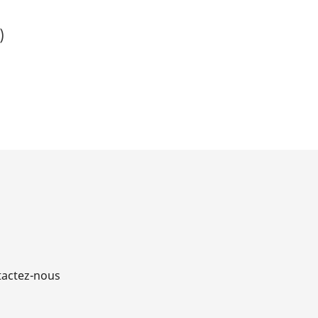
)
actez-nous