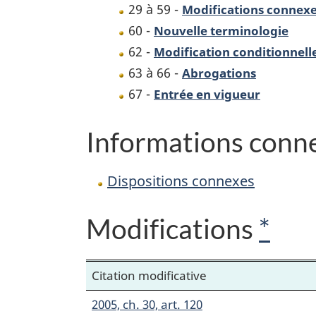
29 à 59 -
Modifications connex
60 -
Nouvelle terminologie
62 -
Modification conditionnell
63 à 66 -
Abrogations
67 -
Entrée en vigueur
Informations conn
Dispositions connexes
Modifications
*
Citation modificative
2005, ch. 30, art. 120