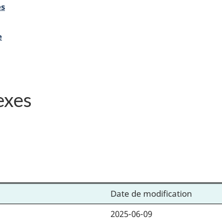
es
e
exes
Date de modification
2025-06-09