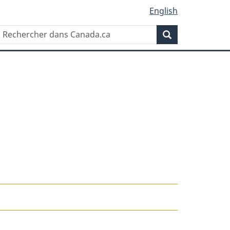
English
Rechercher
Recherche
dans
Canada.ca