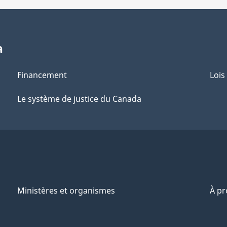
a
Financement
Lois
Le système de justice du Canada
Ministères et organismes
À p