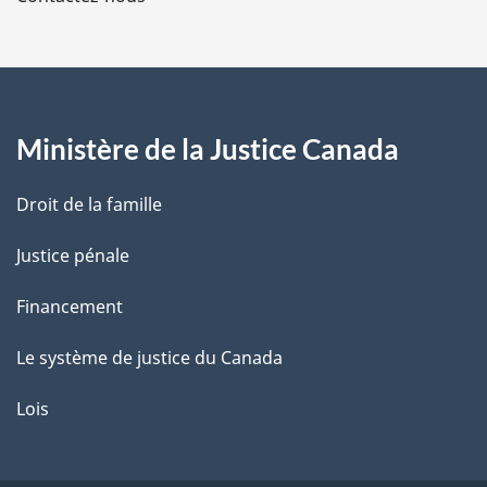
p
a
g
Ministère de la Justice Canada
e
Droit de la famille
Justice pénale
Financement
Le système de justice du Canada
Lois