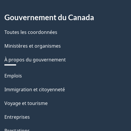
Gouvernement du Canada
Toutes les coordonnées
Ministères et organismes
À propos du gouvernement
Thèmes
Emplois
et
Immigration et citoyenneté
sujets
Voyage et tourisme
Entreprises
Prestations