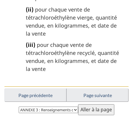
(ii)
pour chaque vente de
tétrachloroéthylène vierge, quantité
vendue, en kilogrammes, et date de
la vente
(iii)
pour chaque vente de
tétrachloroéthylène recyclé, quantité
vendue, en kilogrammes, et date de
la vente
Page précédente
Page suivante
Choisissez
la
page
D