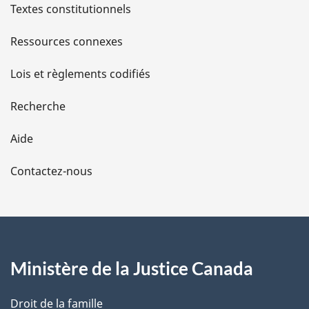
l
Textes constitutionnels
s
Ressources connexes
d
Lois et règlements codifiés
e
Recherche
l
Aide
a
Contactez-nous
p
a
g
Ministère de la Justice Canada
e
Droit de la famille