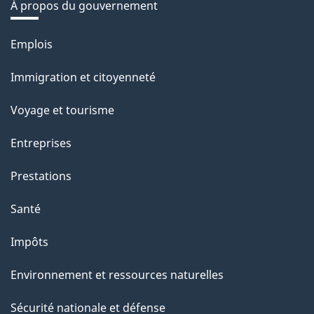
À propos du gouvernement
Thèmes
Emplois
et
Immigration et citoyenneté
sujets
Voyage et tourisme
Entreprises
Prestations
Santé
Impôts
Environnement et ressources naturelles
Sécurité nationale et défense