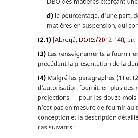
DBO des matières exerçant une 
d)
le pourcentage, d’une part, d
matières en suspension, qui sont
(2.1)
[Abrogé, DORS/2012-140, art.
(3)
Les renseignements à fournir en
précédant la présentation de la d
(4)
Malgré les paragraphes (1) et (2
d’autorisation fournit, en plus des
projections — pour les douze mois 
n’est pas en mesure de fournir au titr
conception et la description détail
cas suivants :