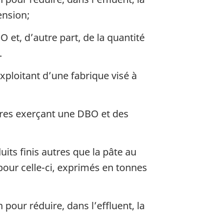
ension;
et, d’autre part, de la quantité
.
xploitant d’une fabrique visé à
es exerçant une DBO et des
its finis autres que la pâte au
pour celle-ci, exprimés en tonnes
 pour réduire, dans l’effluent, la