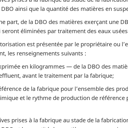
DBO ainsi que la quantité des matières en susp
ne part, de la DBO des matières exerçant une DBO 
 seront éliminées par traitement des eaux usées
risation est présentée par le propriétaire ou l’e
nt, les renseignements suivants :
primée en kilogrammes — de la DBO des matièr
ffluent, avant le traitement par la fabrique;
férence de la fabrique pour l’ensemble des produ
himique et le rythme de production de référence 
es prises à la fabrique au stade de la fabrication