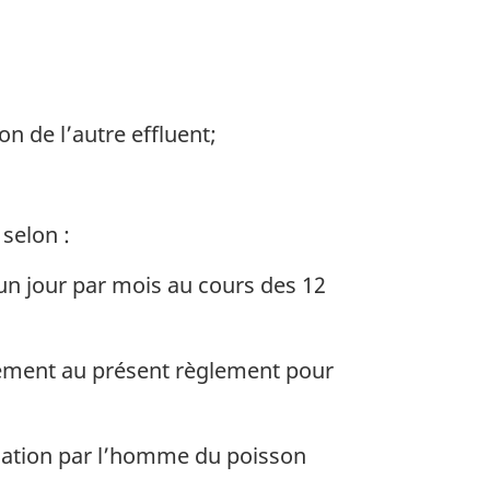
 de l’autre effluent;
selon :
un jour par mois au cours des 12
mément au présent règlement pour
ilisation par l’homme du poisson