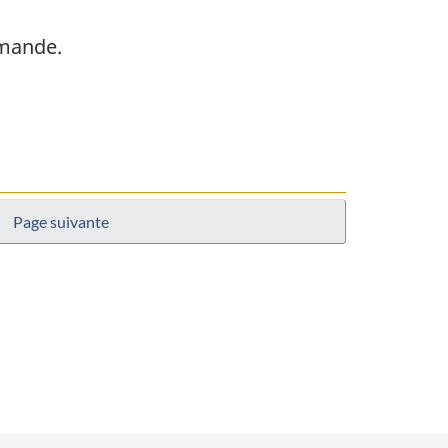
emande.
Page suivante