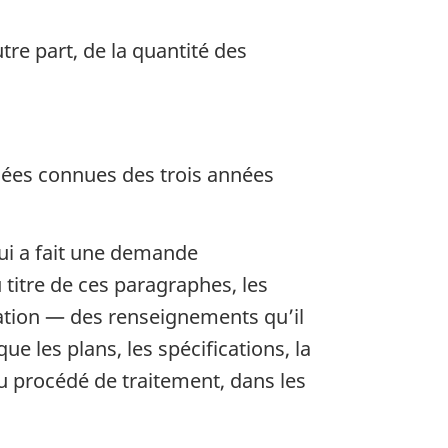
re part, de la quantité des
nées connues des trois années
qui a fait une demande
 titre de ces paragraphes, les
ation — des renseignements qu’il
que les plans, les spécifications, la
du procédé de traitement, dans les