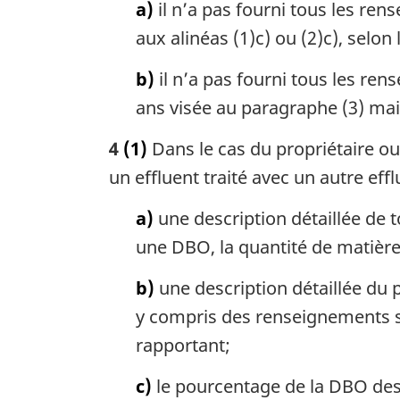
a)
il n’a pas fourni tous les re
aux alinéas (1)c) ou (2)c), selon 
b)
il n’a pas fourni tous les re
ans visée au paragraphe (3) mais
4
(1)
Dans le cas du propriétaire ou
un effluent traité avec un autre eff
a)
une description détaillée de 
une DBO, la quantité de matières 
b)
une description détaillée du 
y compris des renseignements su
rapportant;
c)
le pourcentage de la DBO des 