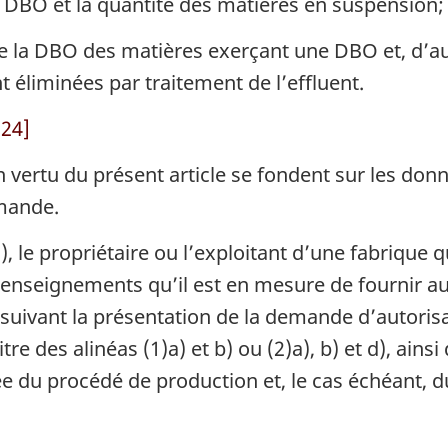
DBO et la quantité des matières en suspension;
e la DBO des matières exerçant une DBO et, d’aut
 éliminées par traitement de l’effluent.
 24]
 vertu du présent article se fondent sur les don
emande.
), le propriétaire ou l’exploitant d’une fabrique 
 renseignements qu’il est en mesure de fournir au
suivant la présentation de la demande d’autoris
e des alinéas (1)a) et b) ou (2)a), b) et d), ainsi 
lée du procédé de production et, le cas échéant, 