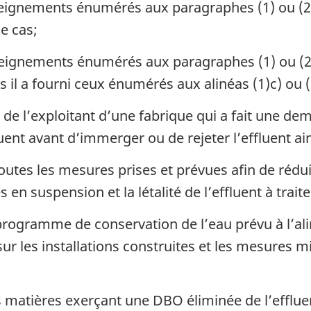
nseignements énumérés aux paragraphes (1) ou (2
le cas;
nseignements énumérés aux paragraphes (1) ou (2)
 il a fourni ceux énumérés aux alinéas (1)c) ou (2
 de l’exploitant d’une fabrique qui a fait une d
luent avant d’immerger ou de rejeter l’effluent ai
toutes les mesures prises et prévues afin de réd
en suspension et la létalité de l’effluent à traite
programme de conservation de l’eau prévu à l’al
r les installations construites et les mesures mi
matières exerçant une DBO éliminée de l’effluent