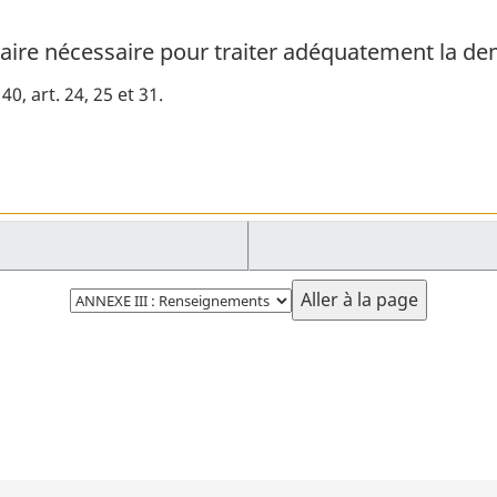
re nécessaire pour traiter adéquatement la d
, art. 24, 25 et 31
Choisissez
la
page