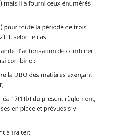
) mais il a fourni ceux énumérés
 pour toute la période de trois
)c), selon le cas.
emande d’autorisation de combiner
nsi combiné :
uire la DBO des matières exerçant
r;
inéa 17(1)b) du présent règlement,
ses en place et prévues s’y
 à traiter;