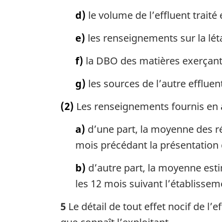
d)
le volume de l’effluent traité e
e)
les renseignements sur la létali
f)
la DBO des matières exerçant 
g)
les sources de l’autre effluen
(2)
Les renseignements fournis en ap
a)
d’une part, la moyenne des ré
mois précédant la présentation
b)
d’autre part, la moyenne est
les 12 mois suivant l’établisse
5
Le détail de tout effet nocif de l’