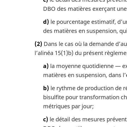
DBO des matières exerçant une 
d)
le pourcentage estimatif, d’u
des matières en suspension, qui
(2)
Dans le cas où la demande d’auto
l’alinéa 15(1)b) du présent règleme
a)
la moyenne quotidienne — ex
matières en suspension, dans l’e
b)
le rythme de production de ré
bisulfite pour transformation c
métriques par jour;
c)
le détail des mesures préventiv