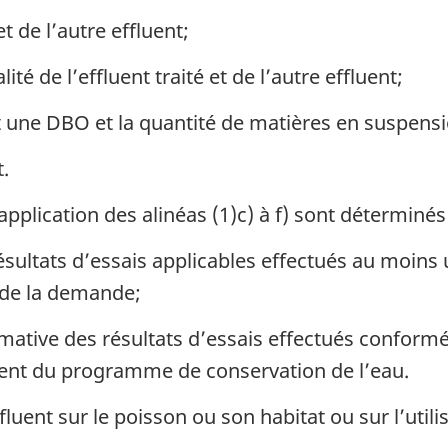
t de l’autre effluent;
té de l’effluent traité et de l’autre effluent;
une DBO et la quantité de matières en suspension
t.
plication des alinéas (1)c) à f) sont déterminés 
sultats d’essais applicables effectués au moins 
 de la demande;
imative des résultats d’essais effectués confor
ment du programme de conservation de l’eau.
effluent sur le poisson ou son habitat ou sur l’ut