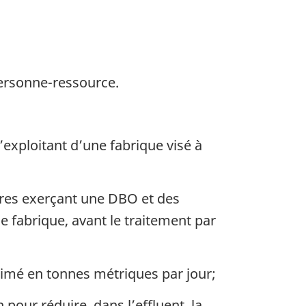
personne-ressource.
’exploitant d’une fabrique visé à
es exerçant une DBO et des
 fabrique, avant le traitement par
rimé en tonnes métriques par jour;
 pour réduire, dans l’effluent, la