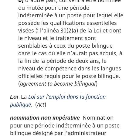
b)
d’autre part, consent à être nommée
ou mutée pour une période
indéterminée à un poste pour lequel elle
possède les qualifications essentielles
visées à l’alinéa 30(2)a) de la Loi et dont
le niveau et le traitement sont
semblables à ceux du poste bilingue
dans le cas où elle n’aurait pas acquis, à
la fin de la période de deux ans, le
niveau de compétence dans les langues
officielles requis pour le poste bilingue.
(
agreement to become bilingual
)
La
Loi sur l’emploi dans la fonction
Loi
publique
. (
Act
)
Nomination
nomination non impérative
pour une période indéterminée à un poste
bilingue désigné par l’administrateur