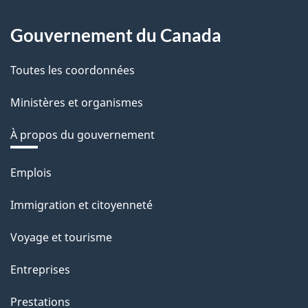
Gouvernement du Canada
Toutes les coordonnées
Ministères et organismes
À propos du gouvernement
Thèmes
Emplois
et
Immigration et citoyenneté
sujets
Voyage et tourisme
Entreprises
Prestations