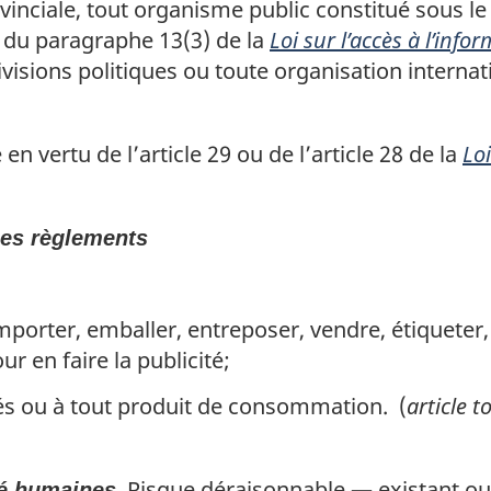
vinciale, tout organisme public constitué sous le 
du paragraphe 13(3) de la
Loi sur l’accès à l’info
isions politiques ou toute organisation internati
en vertu de l’article 29 ou de l’article 28 de la
Lo
 les règlements
importer, emballer, entreposer, vendre, étiqueter,
 en faire la publicité;
tés ou à tout produit de consommation. (
article t
Risque déraisonnable — existant ou
té humaines