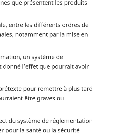
ines que présentent les produits
e, entre les différents ordres de
nales, notamment par la mise en
ommation, un système de
 donné l’effet que pourrait avoir
 prétexte pour remettre à plus tard
ourraient être graves ou
pect du système de réglementation
 pour la santé ou la sécurité