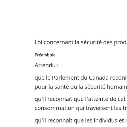
des
produits
de
consommation
Loi concernant la sécurité des pr
Préambule
Attendu :
que le Parlement du Canada reconnaî
pour la santé ou la sécurité huma
qu’il reconnaît que l’atteinte de c
consommation qui traversent les fr
qu’il reconnaît que les individus 