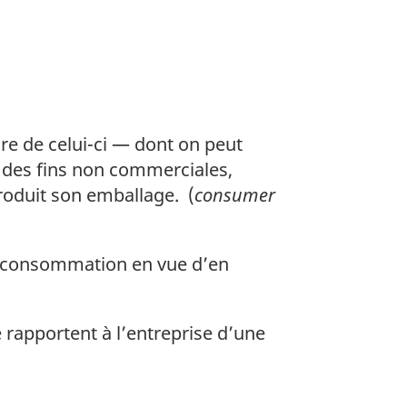
e de celui-ci — dont on peut
à des fins non commerciales,
roduit son emballage. (
consumer
e consommation en vue d’en
apportent à l’entreprise d’une