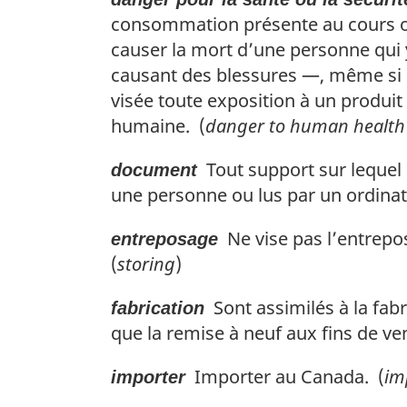
consommation présente au cours ou 
causer la mort d’une personne qui 
causant des blessures —, même si s
visée toute exposition à un produit
humaine. (
danger to human health 
Tout support sur lequel 
document
une personne ou lus par un ordinate
Ne vise pas l’entrepo
entreposage
(
storing
)
Sont assimilés à la fabr
fabrication
que la remise à neuf aux fins de ve
Importer au Canada. (
im
importer