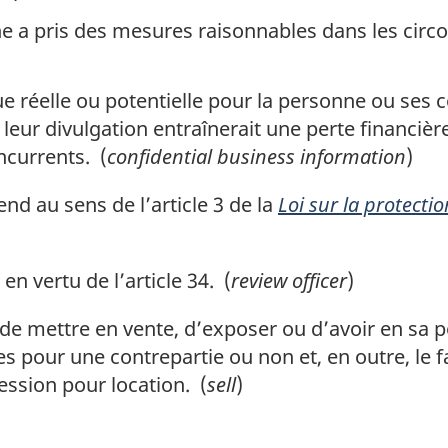
ne a pris des mesures raisonnables dans les cir
 réelle ou potentielle pour la personne ou ses c
 leur divulgation entraînerait une perte financiè
ncurrents. (
confidential business information
)
nd au sens de l’article 3 de la
Loi sur la protect
en vertu de l’article 34. (
review officer
)
t de mettre en vente, d’exposer ou d’avoir en sa 
s pour une contrepartie ou non et, en outre, le fa
ession pour location. (
sell
)