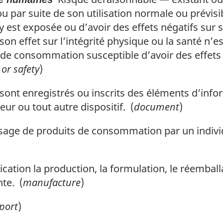
par suite de son utilisation normale ou prévisibl
y est exposée ou d’avoir des effets négatifs sur
on effet sur l’intégrité physique ou la santé n
 de consommation susceptible d’avoir des effets 
or safety
)
sont enregistrés ou inscrits des éléments d’inf
ur ou tout autre dispositif. (
document
)
sage de produits de consommation par un indiv
ication la production, la formulation, le réemba
nte. (
manufacture
)
port
)