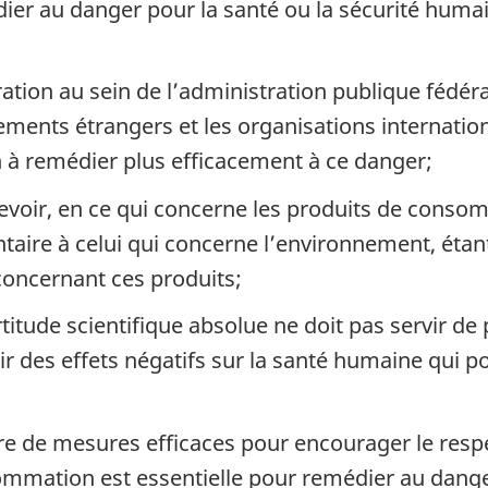
ier au danger pour la santé ou la sécurité huma
ation au sein de l’administration publique fédéral
ments étrangers et les organisations internatio
 à remédier plus efficacement à ce danger;
ncevoir, en ce qui concerne les produits de cons
aire à celui qui concerne l’environnement, étant
concernant ces produits;
titude scientifique absolue ne doit pas servir de
ir des effets négatifs sur la santé humaine qui p
vre de mesures efficaces pour encourager le res
ommation est essentielle pour remédier au danger