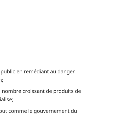
ation
le public en remédiant au danger
n;
du nombre croissant de produits de
alise;
, tout comme le gouvernement du