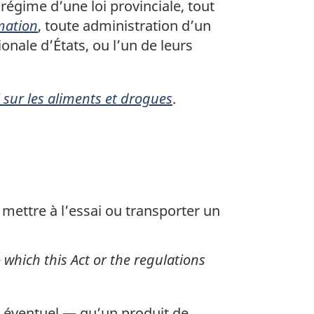
régime d’une loi provinciale, tout
rmation
, toute administration d’un
onale d’États, ou l’un de leurs
i sur les aliments et drogues
.
 mettre à l’essai ou transporter un
o which this Act or the regulations
 éventuel — qu’un produit de