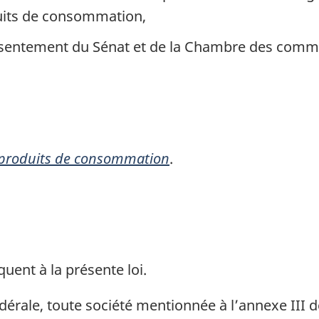
uits de consommation,
consentement du Sénat et de la Chambre des comm
s produits de consommation
.
quent à la présente loi.
érale, toute société mentionnée à l’annexe III d