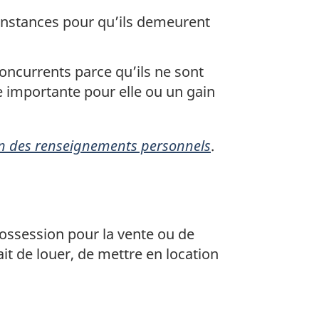
constances pour qu’ils demeurent
oncurrents parce qu’ils ne sont
re importante pour elle ou un gain
ion des renseignements personnels
.
possession pour la vente ou de
it de louer, de mettre en location