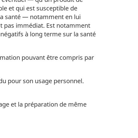
e et qui est susceptible de
 sa santé — notamment en lui
’est pas immédiat. Est notamment
négatifs à long terme sur la santé
ormation pouvant être compris par
idu pour son usage personnel.
llage et la préparation de même