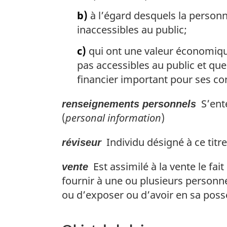
b)
à l’égard desquels la person
inaccessibles au public;
c)
qui ont une valeur économique
pas accessibles au public et que
financier important pour ses co
S’ente
renseignements personnels
(
personal information
)
Individu désigné à ce titre 
réviseur
Est assimilé à la vente le fai
vente
fournir à une ou plusieurs personne
ou d’exposer ou d’avoir en sa poss