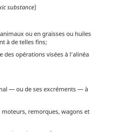
xic substance
)
 animaux ou en graisses ou huiles
à de telles fins;
 des opérations visées à l’alinéa
imal — ou de ses excréments — à
à moteurs, remorques, wagons et