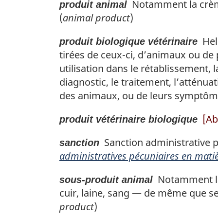
Notamment la crème,
produit animal
(
animal product
)
Helm
produit biologique vétérinaire
tirées de ceux-ci, d’animaux ou de
utilisation dans le rétablissement,
diagnostic, le traitement, l’atténu
des animaux, ou de leurs symptôm
[Ab
produit vétérinaire biologique
Sanction administrative pé
sanction
administratives pécuniaires en matiè
Notamment la c
sous-produit animal
cuir, laine, sang — de même que s
product
)