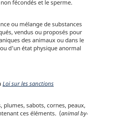
es non fécondés et le sperme.
ance ou mélange de substances
riqués, vendus ou proposés pour
rganiques des animaux ou dans le
e ou d’un état physique anormal
a
Loi sur les sanctions
s, plumes, sabots, cornes, peaux,
ntenant ces éléments. (
animal by-