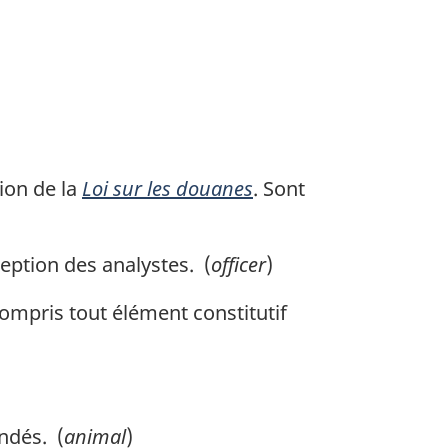
ion de la
Loi sur les douanes
. Sont
ception des analystes. (
officer
)
compris tout élément constitutif
ndés. (
animal
)