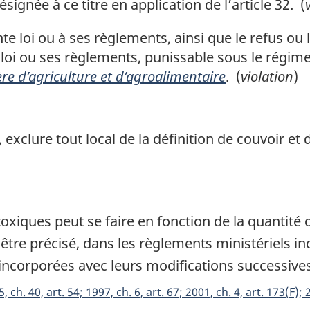
ignée à ce titre en application de l’article 32. (
e loi ou à ses règlements, ainsi que le refus ou
 loi ou ses règlements, punissable sous le régim
re d’agriculture et d’agroalimentaire
. (
violation
)
exclure tout local de la définition de couvoir et
xiques peut se faire en fonction de la quantité 
 être précisé, dans les règlements ministériels in
 incorporées avec leurs modifications successives
, ch. 40, art. 54; 1997, ch. 6, art. 67; 2001, ch. 4, art. 173(F); 