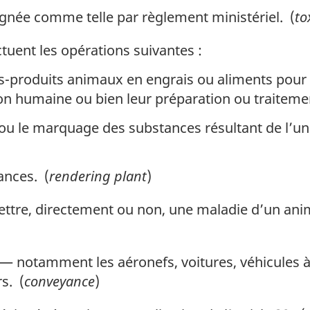
née comme telle par règlement ministériel. (
to
tuent les opérations suivantes :
us-produits animaux en engrais ou aliments pour
 humaine ou bien leur préparation ou traitement 
 ou le marquage des substances résultant de l’une
ances. (
rendering plant
)
ttre, directement ou non, une maladie d’un an
— notamment les aéronefs, voitures, véhicules 
s. (
conveyance
)