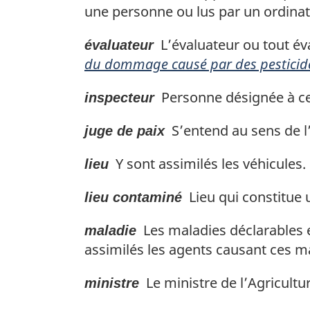
une personne ou lus par un ordinate
L’évaluateur ou tout éva
évaluateur
du dommage causé par des pesticid
Personne désignée à ce ti
inspecteur
S’entend au sens de l’
juge de paix
Y sont assimilés les véhicules.
lieu
Lieu qui constitue u
lieu contaminé
Les maladies déclarables e
maladie
assimilés les agents causant ces m
Le ministre de l’Agricultur
ministre