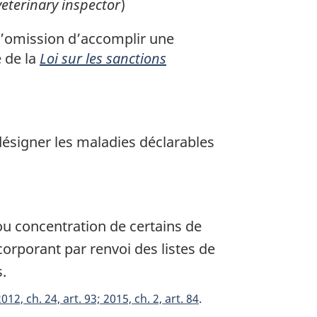
veterinary inspector
)
 l’omission d’accomplir une
e de la
Loi sur les sanctions
 désigner les maladies déclarables
ou concentration de certains de
corporant par renvoi des listes de
.
2012, ch. 24, art. 93; 2015, ch. 2, art. 84