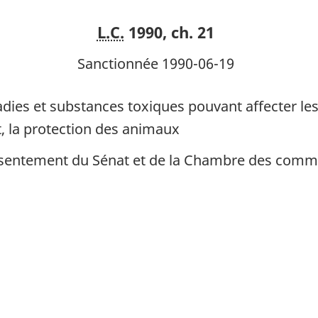
animaux
animaux
L.C.
1990, ch. 21
Sanctionnée 1990-06-19
ladies et substances toxiques pouvant affecter l
t, la protection des animaux
consentement du Sénat et de la Chambre des comm