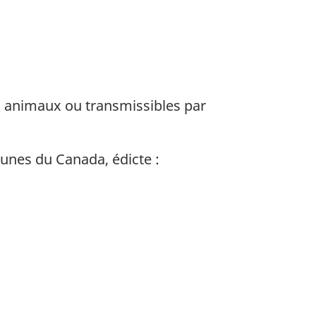
es animaux ou transmissibles par
unes du Canada, édicte :