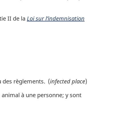
ie II de la
Loi sur l’indemnisation
ou des règlements. (
infected place
)
 animal à une personne; y sont