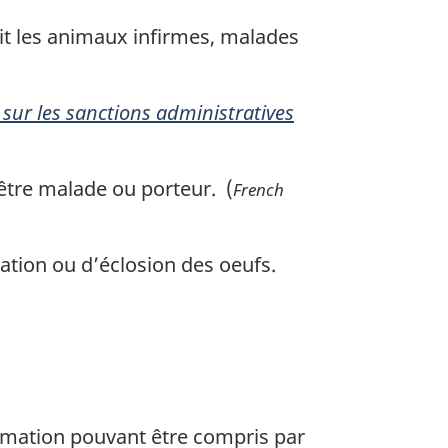
it les animaux infirmes, malades
 sur les sanctions administratives
être malade ou porteur. (
French
bation ou d’éclosion des oeufs.
ormation pouvant être compris par