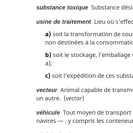
Substance désig
substance toxique
Lieu où s’effec
usine de traitement
a)
soit la transformation de so
non destinées à la consommation
b)
soit le stockage, l’emballage
a);
c)
soit l’expédition de ces subst
Animal capable de transme
vecteur
un autre. (
vector
)
Tout moyen de transport 
véhicule
navires — , y compris les conteneur